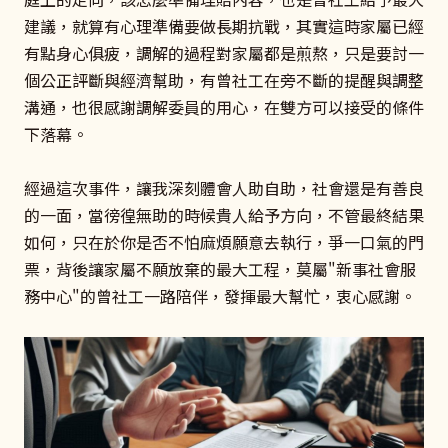
建議，就算有心理準備要做長期抗戰，其實這時家屬已經
有點身心俱疲，調解的過程對家屬都是煎熬，只是要討一
個公正評斷與經濟幫助，有曾社工在旁不斷的提醒與調整
溝通，也很感謝調解委員的用心，在雙方可以接受的條件
下落幕。
經過這次事件，讓我深刻體會人助自助，社會還是有善良
的一面，當徬徨無助的時候貴人給予方向，不管最終結果
如何，只在於你是否不怕麻煩願意去執行，爭一口氣的門
票，背後讓家屬不願放棄的最大工程，莫屬"新事社會服
務中心"的曾社工一路陪伴，發揮最大幫忙，衷心感謝。