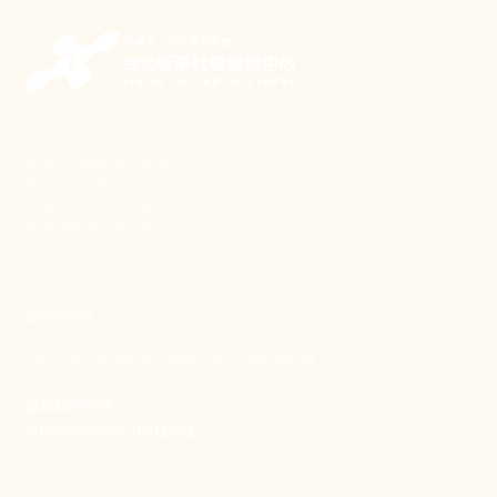
新事致力關懷職場弱勢，
推動共好社會，
守護生活與勞動權益，
實踐修和與正義的使命。
聯絡我們
106 台北市大安區和平東路一段183巷24號1樓
(02) 2397-1933
電郵聯絡我們
enquiry@new-thing.org