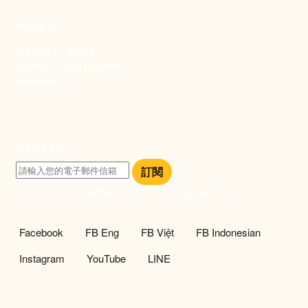
捐款資訊
劃撥帳號：19093533
劃撥戶名：新事社會服務中心
發票捐贈碼：102
訂閱電子報
訂閱
訂閱即表示您同意我們的隱私政策，且同意接收最新資訊。
社群選單
Facebook
FB Eng
FB Việt
FB Indonesian
Instagram
YouTube
LINE