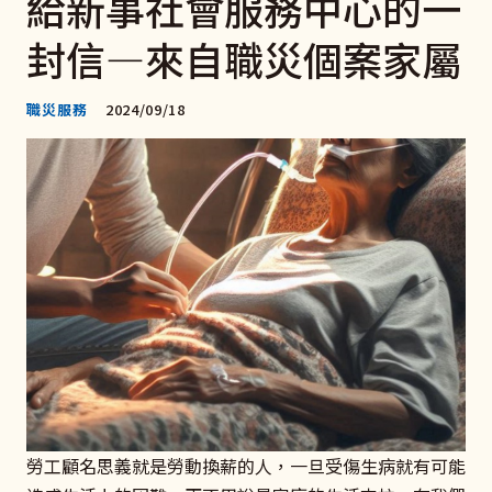
給新事社會服務中心的一
封信—來自職災個案家屬
職災服務
2024/09/18
勞工顧名思義就是勞動換薪的人，一旦受傷生病就有可能