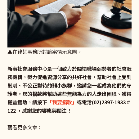
▲在律師事務所討論案情示意圖。
新事社會服務中心是一個致力於關懷職場弱勢者的社會服
務機構，戮力促進資源分享的共好社會，幫助社會上受到
剝削、不公正對待的弱小族群，邀請您一起成為他們的守
護者，您的捐款將幫助這些無能為力的人走出困境、獲得
權益援助，請按下
「我要捐款」
或電洽(02)2397-1933 #
122 ，感謝您的響應與關注！
觀看更多文章：