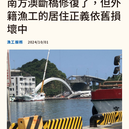
南方澳斷橋修復了，但外
籍漁工的居住正義依舊損
壞中
漁工服務
2024/10/01