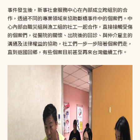
事件發生後，新事社會服務中心在內部成立跨組別的合
作，透過不同的專業領域來協助斷橋事件中的個案們。中
心內部由職災組與漁工組的社工一起合作，直接接觸受傷
的個案們，從醫院的關懷、出院後的回診、與仲介雇主的
溝通及法律權益的協助，社工們一步一步陪著個案們走，
直到返國回鄉，有些個案目前甚至再來台灣繼續工作。