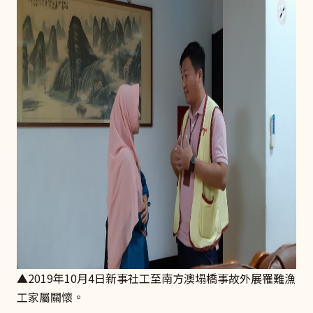
▲2019年10月4日新事社工至南方澳塌橋事故外展罹難漁
工家屬關懷。