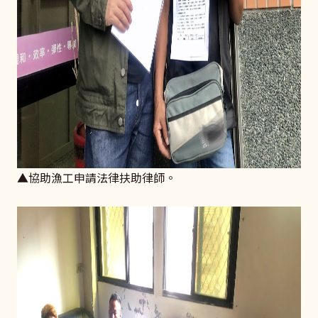
▲協助漁工申請法律扶助律師。