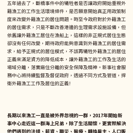
五年過去了，斷橋事件中的犧牲者是否讓政府開始重視外
籍漁工的工作生活環境條件，是否願意開始真正用政策制
度來改變外籍漁工的居住問題。時至今政府對於外籍漁工
的居住需求，只是不斷改善港邊的生理需求設施設備，但
依舊讓外籍漁工居住在漁船上，這樣的非正規式居住生態
卻沒有任何改變，期待政府能夠意識到外籍漁工的居住需
求，給予正規式的居住模式，不該再犧牲外籍漁工的居住
正義來滿足資方的降低成本，讓外籍漁工的工作及生活的
場域分離，落實廠住分離的安全保障及精神。新事社會服
務中心將持續監督及督促政府，透過不同方式及管道，捍
衛外籍漁工工作及居住的正義!
長期以來漁工一直是被外界忽視的一群，2017年開始新
事中心走近這一群海上兄弟，除了生活關懷，更實際解決
他們遇到的法規、薪資、職災、醫療、轉換雇主、人口販