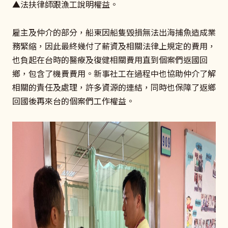
▲法扶律師跟漁工說明權益。
雇主及仲介的部分，船東因船隻毀損無法出海捕魚造成業
務緊縮，因此最終幾付了薪資及相關法律上規定的費用，
也負起在台時的醫療及復健相關費用直到個案們返國回
鄉，包含了機費費用。新事社工在過程中也協助仲介了解
相關的責任及處理，許多資源的連結，同時也保障了返鄉
回國後再來台的個案們工作權益。