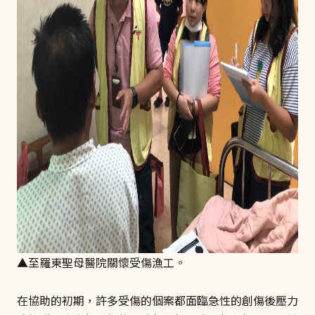
▲至羅東聖母醫院關懷受傷漁工。
在協助的初期，許多受傷的個案都面臨急性的創傷後壓力