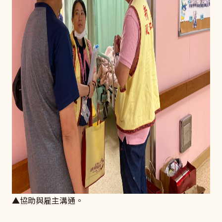
▲協助與雇主溝通。