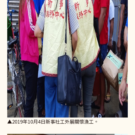
▲2019年10月4日新事社工外展關懷漁工。