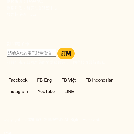
劃撥帳號：19093533
劃撥戶名：新事社會服務中心
發票捐贈碼：102
訂閱電子報
訂閱
訂閱即表示您同意我們的隱私政策，且同意接收最新資訊。
社群選單
Facebook
FB Eng
FB Việt
FB Indonesian
Instagram
YouTube
LINE
Copyright © 2026 新社會服務中心 All Rights Reserved.
TOP