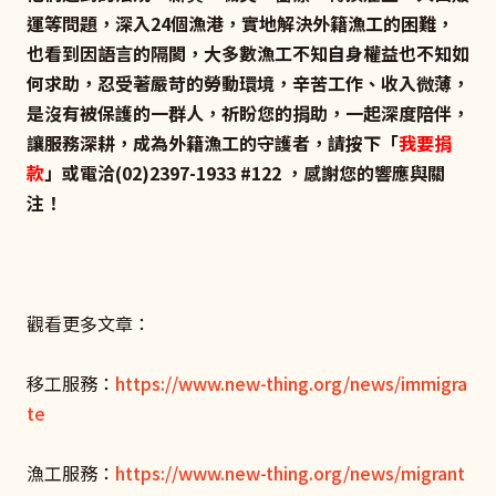
運等問題，深入24個漁港，實地解決外籍漁工的困難，
也看到因語言的隔閡，大多數漁工不知自身權益也不知如
何求助，忍受著嚴苛的勞動環境，辛苦工作、收入微薄，
是沒有被保護的一群人，祈盼您的捐助，一起深度陪伴，
讓服務深耕，成為外籍漁工的守護者，請按下「
我要捐
款
」或電洽(02)2397-1933 #122 ，感謝您的響應與關
注！
觀看更多文章：
移工服務：
https://www.new-thing.org/news/immigra
te
漁工服務：
https://www.new-thing.org/news/migrant