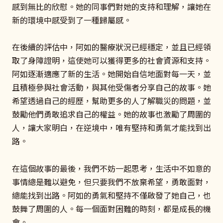
感到無比的欣慰。她的同事們對她的支持和理解，讓她在
新的環境中感受到了一種歸屬感。
在後續的評估中，阿如的醫療狀況已經穩定，並且已經領
取了身障證明，這使她可以獲得更多的社會資源和支持。
阿如逐漸適應了新的生活。她開始自信地面對每一天，並
且積極參與社會活動，與其他受傷者分享自己的故事。她
希望透過自己的經歷，幫助更多的人了解職災的問題，並
鼓勵他們勇敢追求自己的權益。她的故事也激勵了周圍的
人，讓大家明白，在逆境中，唯有堅持和勇氣才能找到出
路。
在這個故事的最後，我們不妨一起思考，生活中不如意的
事情總是難以避免，但只要我們不放棄希望，勇敢面對，
總能找到出路。阿如的勇氣和堅持不僅啟發了她自己，也
鼓舞了周圍的人。每一個面對困難的時刻，都是成長的機
會。