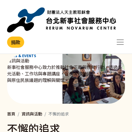
移至主內容
捐款
NEWS & EVENTS
資訊與活動
新事社會服務中心致力於推動社會正義與修和行動，透過多
元活動、工作坊與專題講座，促進大眾對勞工、移工、漁工
與原住民族議題的理解與關懷。
首頁
資訊與活動
不懈的追求
不懈的追求