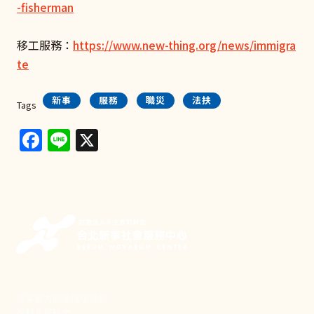
-fisherman
移工服務：
https://www.new-thing.org/news/immigra
te
新事
服務
職災
法扶
Tags
Facebook
Line
X
新事致力關懷職場弱勢，
推動共好社會，