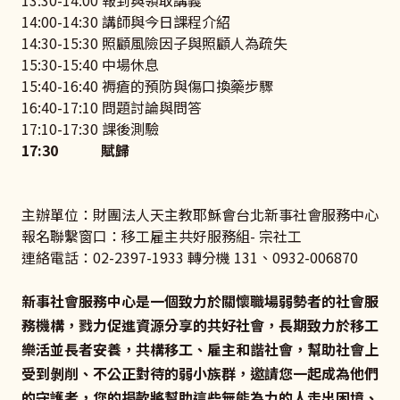
14:00-14:30 講師與今日課程介紹
14:30-15:30 照顧風險因子與照顧人為疏失
15:30-15:40 中場休息
15:40-16:40 褥瘡的預防與傷口換藥步驟
16:40-17:10 問題討論與問答
17:10-17:30 課後測驗
17:30 賦歸
主辦單位：財團法人天主教耶穌會台北新事社會服務中心
報名聯繫窗口：移工雇主共好服務組- 宗社工
連絡電話：02-2397-1933 轉分機 131、0932-006870
新事社會服務中心是一個致力於關懷職場弱勢者的社會服
務機構，戮力促進資源分享的共好社會，長期致力於移工
樂活並長者安養，共構移工、雇主和諧社會，幫助社會上
受到剝削、不公正對待的弱小族群，邀請您一起成為他們
的守護者，您的捐款將幫助這些無能為力的人走出困境、