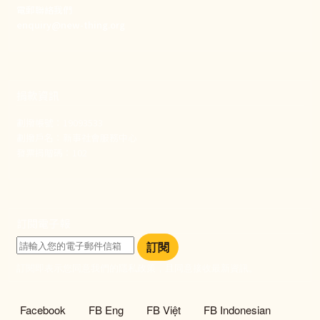
電郵聯絡我們
enquiry@new-thing.org
捐款資訊
劃撥帳號：19093533
劃撥戶名：新事社會服務中心
發票捐贈碼：102
訂閱電子報
訂閱
訂閱即表示您同意我們的隱私政策，且同意接收最新資訊。
社群選單
Facebook
FB Eng
FB Việt
FB Indonesian