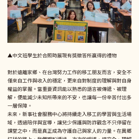
▲中文班學生於合照時展現有獎徵答所贏得的禮物
對於遠離家鄉、在台灣努力工作的移工朋友而言，安全不
僅來自工作與收入的穩定，更來自對制度的理解與對自身
權益的掌握。當重要資訊能以熟悉的語言被傳遞、被理
解，便能減少未知所帶來的不安，也讓每一份辛苦付出多
一層保障。
未來，新事社會服務中心將持續走入移工的學習與生活場
域，透過陪伴與宣導，讓兒少保護與防詐觀念不只停留在
課堂之中，而是真正成為守護自己與家人的力量。在異鄉