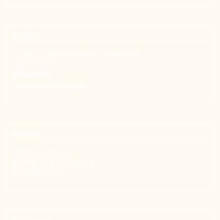
聯絡我們
106 台北市大安區和平東路一段183巷24號1樓
(02) 2397-1933
電郵聯絡我們
enquiry@new-thing.org
捐款資訊
劃撥帳號：19093533
劃撥戶名：新事社會服務中心
發票捐贈碼：102