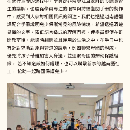
在進行宣導的過程中，學員都非常專注且安靜的聆聽實習
生的講解，也能從學員專注的眼神與持續翻閱手冊的動作
中，感受到大家對相關資訊的關注。我們也透過越南語翻
譯配合手冊說明兒少保護常見的風險情境，希望透過清楚
易懂的文字，降低語言造成的理解門檻，使學員即使在離
開教室後，能隨時翻閱並且運用於生活之中。在手冊中也
有針對求助對象與管道的說明，例如聯繫母國的親戚，
優先將孩子帶離加害人身邊，並連繫母國的婦幼保護組
織， 若不知道該如何處理，也可以聯繫新事的越南語社
工， 協助一起跨國保護兒少。