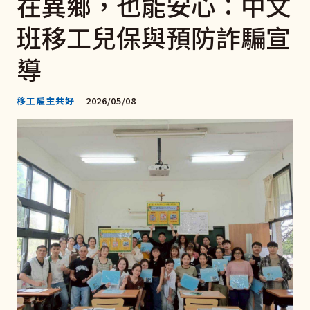
在異鄉，也能安心：中文
班移工兒保與預防詐騙宣
導
移工雇主共好
2026/05/08