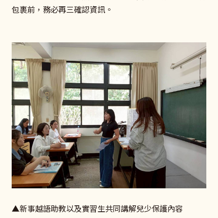
包裹前，務必再三確認資訊。
▲新事越語助教以及實習生共同講解兒少保護內容