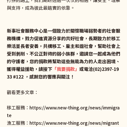
打拼的路上，我們期盼透過一次次的相遇，讓安全、理解
與支持，成為彼此最踏實的依靠。
新事社會服務中心是一個致力於關懷職場弱勢者的社會服
務機構，戮力促進資源分享的共好社會，長期致力於移工
樂活並長者安養，共構移工、雇主和諧社會，幫助社會上
受到剝削、不公正對待的弱小族群，邀請您一起成為他們
的守護者，您的捐款將幫助這些無能為力的人走出困境、
獲得權益援助，請按下
「我要捐款」
或電洽(02)2397-19
33 #122 ，感謝您的響應與關注！
觀看更多文章：
移工服務：
https://www.new-thing.org/news/immigra
te
漁工服務：
https://www.new-thing.org/news/migrant