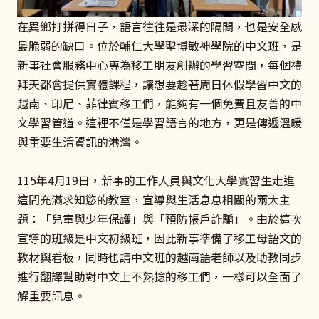
在異鄉打拼得日子，語言往往是最深的隔閡，也是安全感
最脆弱的缺口。位於輔仁大學聖博敏神學院的中文班，是
新事社會服務中心專為移工朋友創辦的學習空間，每個禮
拜天都會提供實體課程，讓想要趁著周日休假學習中文的
越南、印尼、菲律賓移工們，能夠有一個免費且友善的中
文學習管道。這裡不僅是學習語言的地方，更是傳遞溫暖
與重要生活資訊的港灣。
115年4月19日，新事的工作人員與文化大學實習生走進
這間充滿求知慾的教室，宣導與生活息息相關的兩大主
題：「兒童與少年保護」與「預防帳戶詐騙」。由於這次
宣導的班級是中文初級班，因此新事準備了移工母語文的
教材與看板，同時也請中文班的越南語老師以及助教同步
進行翻譯幫助對中文上不熟捻的移工們，一樣可以全面了
解重要訊息。