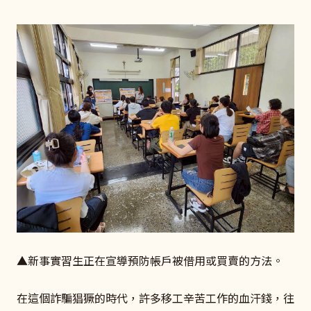
▲新事實習生正在宣導預防帳戶被借用或買賣的方法。
在這個詐騙猖獗的時代，許多移工辛苦工作的血汗錢，往