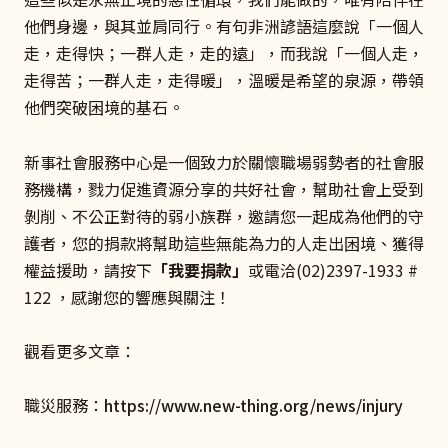
他們身邊，與其並肩同行。有句非洲諺語這麼說「一個人
走，走得快；一群人走，走的遠」，而我說「一個人走，
走得苦；一群人走，走得暖」，溫暖是希望的泉源，帶領
他們突破困境的基石。
新事社會服務中心是一個致力於關懷職場弱勢者的社會服
務機構，戮力促進資源分享的共好社會，幫助社會上受到
剝削、不公正對待的弱小族群，邀請您一起成為他們的守
護者，您的捐款將幫助這些無能為力的人走出困境、獲得
權益援助，請按下
「我要捐款」
或電洽(02)2397-1933 #
122 ，感謝您的響應與關注！
觀看更多文章：
職災服務：
https://www.new-thing.org/news/injury