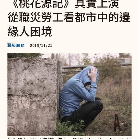
《桃花源記》真實上演
從職災勞工看都市中的邊
緣人困境
職災服務
2019/11/21