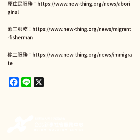
原住民服務：
https://www.new-thing.org/news/abori
ginal
漁工服務：
https://www.new-thing.org/news/migrant
-fisherman
移工服務：
https://www.new-thing.org/news/immigra
te
Facebook
Line
X