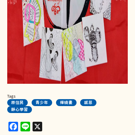
Tags
原住民
青少年
禪繞畫
感恩
靜心學習
Facebook
Line
X