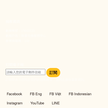
捐款資訊
劃撥帳號：19093533
劃撥戶名：新事社會服務中心
發票捐贈碼：102
訂閱電子報
訂閱
訂閱即表示您同意我們的隱私政策，且同意接收最新資訊。
社群選單
Facebook
FB Eng
FB Việt
FB Indonesian
Instagram
YouTube
LINE