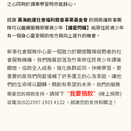
之心同時於課業學習時亦能靜心。
感謝
萬海航運社會福利慈善事業基金會
的捐助讓新事團
隊可以繼續服務原鄉青少年
【讓愛閃耀】
給原住民青少年
有一個身心靈安頓的地方與向上提升的機會。
新事社會服務中心是一個致力於關懷職場弱勢者的社
會服務機構，我們推展部落及竹東原住民青少年課後
關懷，協助全人成長，強化族群認同、快樂學習，更
重要的是我們用愛填補了許多匱乏的心及家庭，讓他
們的生命得以翻轉，開創有希望的未來。
我們的服務
我要捐款
，請按下
“
”
(線上捐款)
需要您的捐款支持
或電洽(02)2397-1933 #122 ，感謝您的支持和關注！