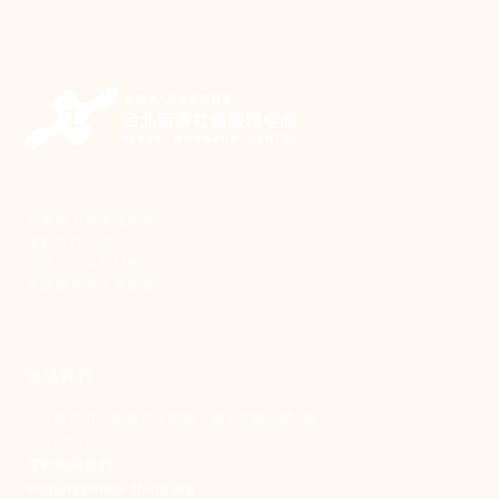
新事致力關懷職場弱勢，
推動共好社會，
守護生活與勞動權益，
實踐修和與正義的使命。
聯絡我們
106 台北市大安區和平東路一段183巷24號1樓
(02) 2397-1933
電郵聯絡我們
enquiry@new-thing.org