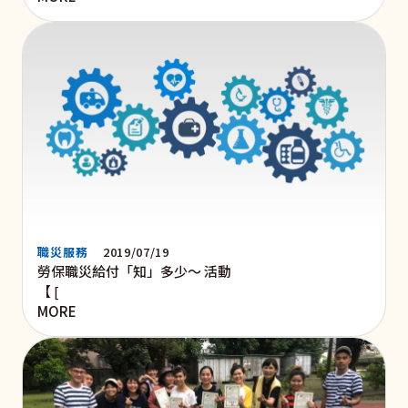
職災服務
2019/07/19
勞保職災給付「知」多少～ 活動
【 [
MORE