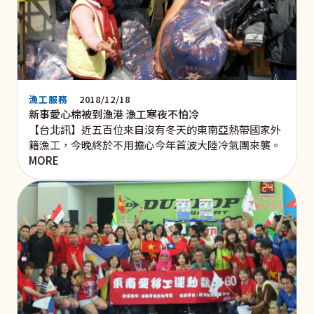
漁工服務
2018/12/18
新事愛心棉被到漁港 漁工寒夜不怕冷
【台北訊】近五百位來自沒有冬天的東南亞熱帶國家外
籍漁工，今晚終於不用擔心今年首波大陸冷氣團來襲。
MORE