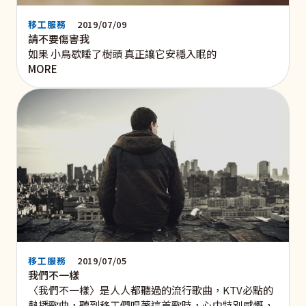
移工服務
2019/07/09
請不要傷害我
如果 小鳥歇睡了樹頭 真正讓它安穩入眠的
MORE
移工服務
2019/07/05
我們不一樣
〈我們不一樣〉是人人都聽過的流行歌曲，KTV必點的
熱播歌曲，聽到移工們唱著這首歌時，心中特別感慨，