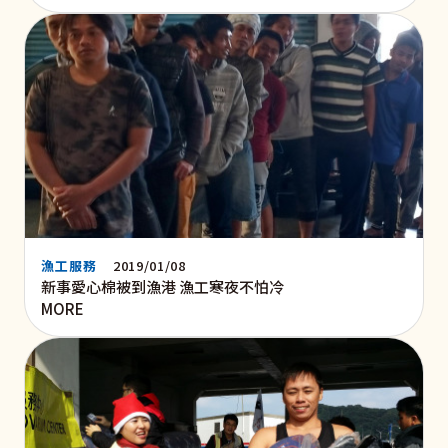
漁工服務
2019/01/08
新事愛心棉被到漁港 漁工寒夜不怕冷
MORE