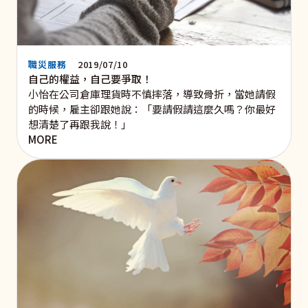
職災服務
2019/07/10
自己的權益，自己要爭取！
小怡在公司倉庫理貨時不慎摔落，導致骨折，當她請假
的時候，雇主卻跟她說：「要請假請這麼久嗎？你最好
想清楚了再跟我說！」
MORE