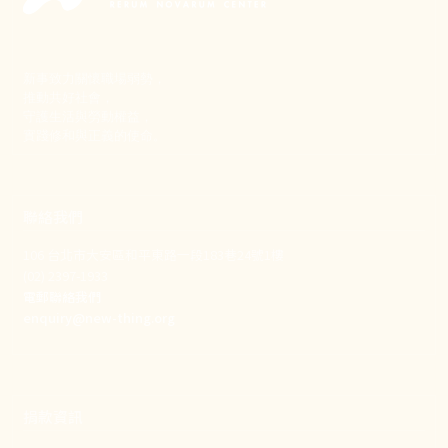
新事致力關懷職場弱勢，
推動共好社會，
守護生活與勞動權益，
實踐修和與正義的使命。
聯絡我們
106 台北市大安區和平東路一段183巷24號1樓
(02) 2397-1933
電郵聯絡我們
enquiry@new-thing.org
捐款資訊