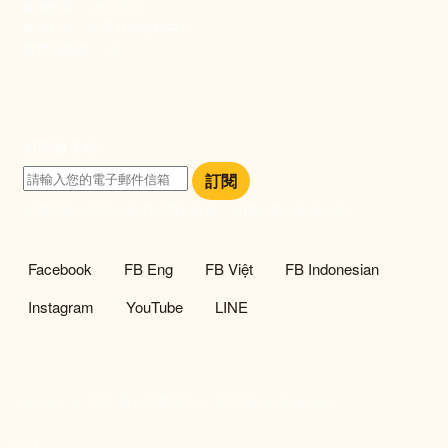
劃撥帳號：19093533
劃撥戶名：新事社會服務中心
發票捐贈碼：102
訂閱電子報
訂閱
訂閱即表示您同意我們的隱私政策，且同意接收最新資訊。
社群選單
Facebook
FB Eng
FB Việt
FB Indonesian
Instagram
YouTube
LINE
Copyright © 2026 新社會服務中心 All Rights Reserved.
TOP