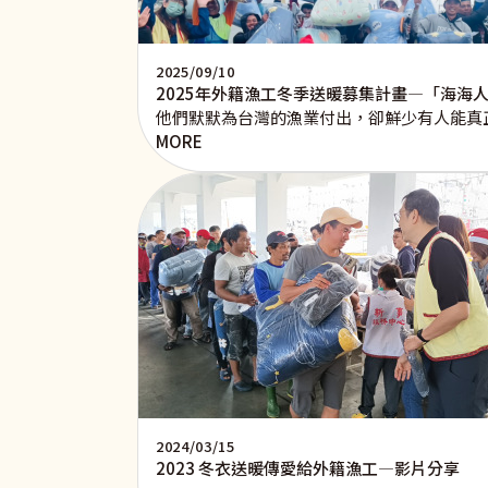
2025/09/10
2025年外籍漁工冬季送暖募集計畫—「海海
他們默默為台灣的漁業付出，卻鮮少有人能真
MORE
2024/03/15
2023 冬衣送暖傳愛給外籍漁工—影片分享