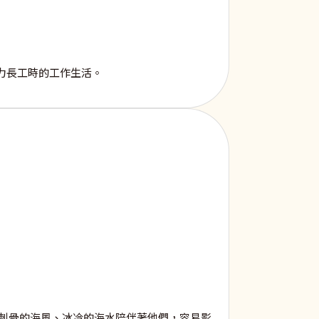
力長工時的工作生活。
刺骨的海風、冰冷的海水陪伴著他們，容易影