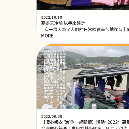
2022/10/19
寒冬天冷前 以手來趕針
有一群人為了人們的日常飲食辛苦地在海上捕
MORE
2022/09/30
【暖心暖衣 '漁'你一起關懷】活動~2022年
台灣的外籍漁工來自於熱帶國家，印尼、越南