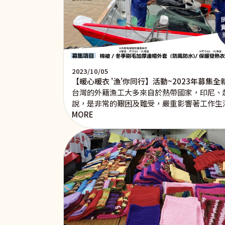
2023/10/05
【暖心暖衣 '漁'你同行】活動~2023年募集
台灣的外籍漁工大多來自於熱帶國家，印尼、
說，是非常的艱困及難受，嚴重影響著工作生
MORE