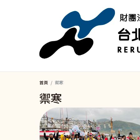
移至主內容
首頁
禦寒
禦寒