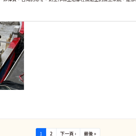
下一頁
Last page
1
2
下一頁 ›
最後 »