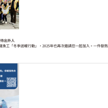
接待出外人
籍漁工「冬季送暖行動」，2025年也再次邀請您一起加入。一件發