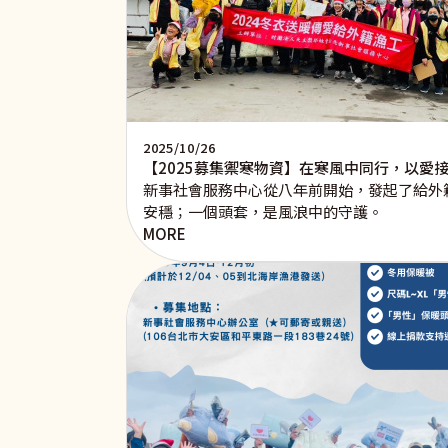
2025/10/26
【2025募集禦寒物資】在寒風中同行，以愛
新事社會服務中心從八年前開始，發起了給外
安穩；一個頭套，是風浪中的守護。
MORE