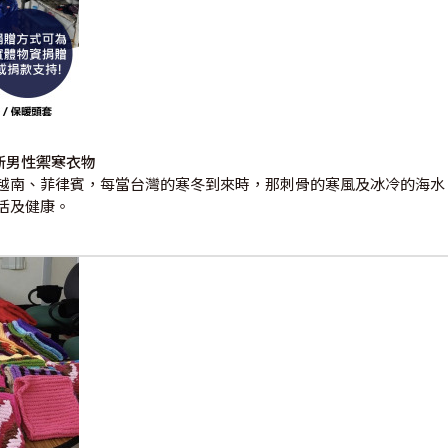
全新男性禦寒衣物
越南、菲律賓，每當台灣的寒冬到來時，那刺骨的寒風及冰冷的海水
活及健康。