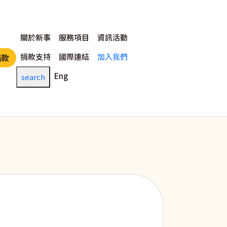
主選單
關於新事
服務項目
資訊活動
捐款支持
國際連結
加入我們
捐款
Eng
search