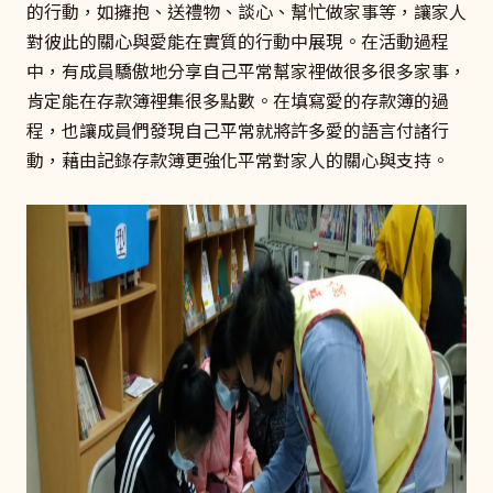
的行動，如擁抱、送禮物、談心、幫忙做家事等，讓家人
對彼此的關心與愛能在實質的行動中展現。在活動過程
中，有成員驕傲地分享自己平常幫家裡做很多很多家事，
肯定能在存款簿裡集很多點數。在填寫愛的存款簿的過
程，也讓成員們發現自己平常就將許多愛的語言付諸行
動，藉由記錄存款簿更強化平常對家人的關心與支持。