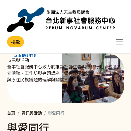
移至主內容
捐款
NEWS & EVENTS
資訊與活動
新事社會服務中心致力於推動社會正義與修和行動，透過多
元活動、工作坊與專題講座，促進大眾對勞工、移工、漁工
與原住民族議題的理解與關懷。
首頁
資訊與活動
與愛同行
與愛同行