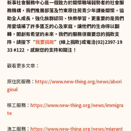
新事社會服務中心是一個致力於關懷職場弱勢者的社會服
務機構，我們推展部落及竹東原住民青少年課後關懷，協
助全人成長，強化族群認同、快樂學習，更重要的是我們
用愛填補了許多匱乏的心及家庭，讓他們的生命得以翻
轉，開創有希望的未來。我們的服務很需要您的捐款支
持，請按下“
我要捐款
”(線上捐款)或電洽(02)2397-19
33 #122 ，感謝您的支持和關注！
觀看更多文章：
原住民服務：
https://www.new-thing.org/news/abori
ginal
移工服務：
https://www.new-thing.org/news/immigra
te
漁工服務：
https://www.new-thing.org/news/migrant