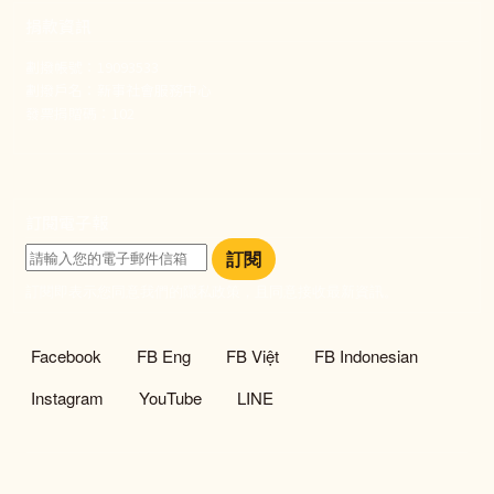
捐款資訊
劃撥帳號：19093533
劃撥戶名：新事社會服務中心
發票捐贈碼：102
訂閱電子報
訂閱
訂閱即表示您同意我們的隱私政策，且同意接收最新資訊。
社群選單
Facebook
FB Eng
FB Việt
FB Indonesian
Instagram
YouTube
LINE