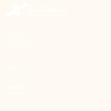
新事致力關懷職場弱勢，
推動共好社會，
守護生活與勞動權益，
實踐修和與正義的使命。
聯絡我們
106 台北市大安區和平東路一段183巷24號1樓
(02) 2397-1933
電郵聯絡我們
enquiry@new-thing.org