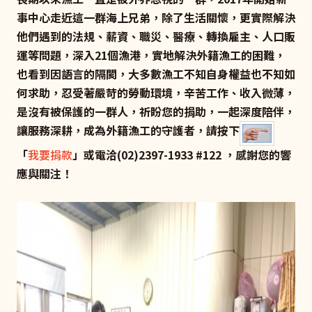
事中心走近這一群海上兄弟，除了生活關懷，更實際解決
他們遇到的法規、薪資、職災、醫療、轉換雇主、人口販
運等問題，深入21個漁港，實地解決外籍漁工的困難，
也看到因語言的隔閡，大多數漁工不知自身權益也不知如
何求助，忍受著嚴苛的勞動環境，辛苦工作、收入微薄，
是沒有被保護的一群人，祈盼您的捐助，一起深度陪伴，
讓服務深耕，成為外籍漁工的守護者，請按下
「
我要捐款
」或電洽(02)2397-1933 #122 ，感謝您的響
應與關注！