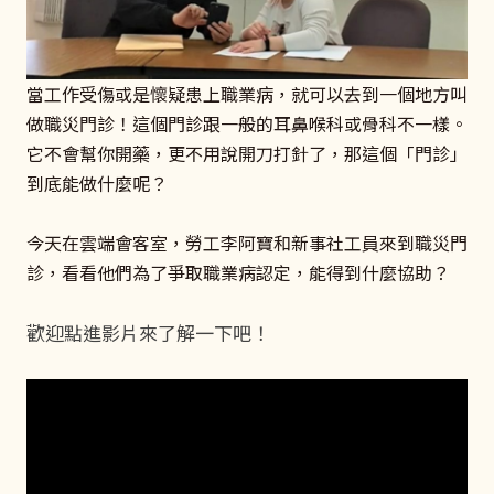
當工作受傷或是懷疑患上職業病，就可以去到一個地方叫
做職災門診！這個門診跟一般的耳鼻喉科或骨科不一樣。
它不會幫你開藥，更不用說開刀打針了，那這個「門診」
到底能做什麼呢？
今天在雲端會客室，勞工李阿寶和新事社工員來到職災門
診，看看他們為了爭取職業病認定，能得到什麼協助？
歡迎點進影片來了解一下吧！