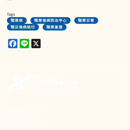
Tags
職業病
職業傷病防治中心
職業災害
職災傷病給付
職業重建
Facebook
Line
X
新事致力關懷職場弱勢，
推動共好社會，
守護生活與勞動權益，
實踐修和與正義的使命。