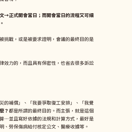
文→正式開會當日；而開會當日的流程又可細
。
被挑戰，或是被要求證明，會議的最終目的是
律效力的，而且具有保密性，也省去很多訴訟
災的補償」、「我要爭取復工安排」、「我覺
麼？
都是所謂的最終目的。而主張，就是這個
算…並且寫好依據的法規和計算方式，最好是
明、勞保傷病給付核定公文、醫療收據等。