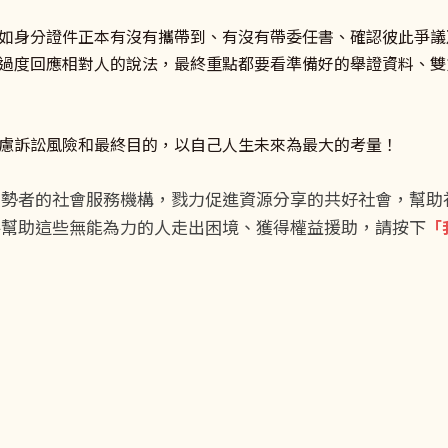
如身分證件正本有沒有攜帶到、有沒有帶委任書、確認彼此爭議
過度回應相對人的說法，最終重點都要看準備好的舉證資料、雙
慮訴訟風險和最終目的，以自己人生未來為最大的考量！
弱勢者的社會服務機構，戮力促進資源分享的共好社會，幫助
將幫助這些無能為力的人走出困境、獲得權益援助，請按下
「