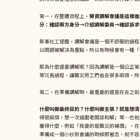
第一，在整體流程上，
勞資調解會議是這樣進
分：確認兩方身分→介紹調解委員→確認訴求
新事社工提醒，調解會議是一個不舒服的過程
以問題被解決為重點，所以有時候會有一種「
那為什麼還要調解呢？因為調解是一個公正第
等冗長過程，讓職災勞工們省去很多麻煩，所
第二，在準備調解時，最重要的還是在去之前
什麼叫做最終目的？什麼叫做主張？就是想清
得很麻煩，想一次過跟老闆談和解」等…也就
獲得什麼，例如「我要的是職災的補償」，在
準備成一個小抄到會議的時候照著念，就不容