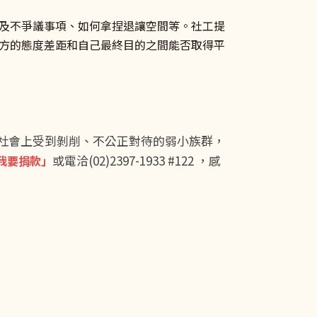
及不爭議事項、如何拿捏退讓空間等。社工提
方的態度差距和自己最終目的之間能否取得平
社會上受到剝削、不公正對待的弱小族群，
或電洽(02)2397-1933 #122 ，感
我要捐款」