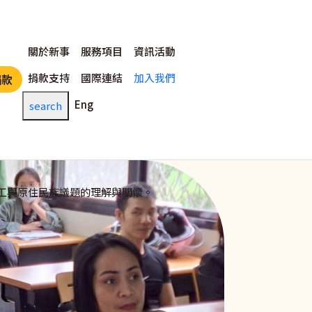
主選單
關於新事
服務項目
資訊活動
捐款支持
國際連結
加入我們
捐款
Eng
search
工與原住民族議題的理解與關懷。