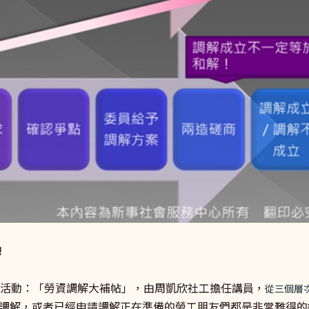
!
上活動：「勞資調解大補帖」，由周凱欣社工擔任講員，
從三個層
調解，或者已經申請調解正在準備的勞工朋友們都是非常難得的