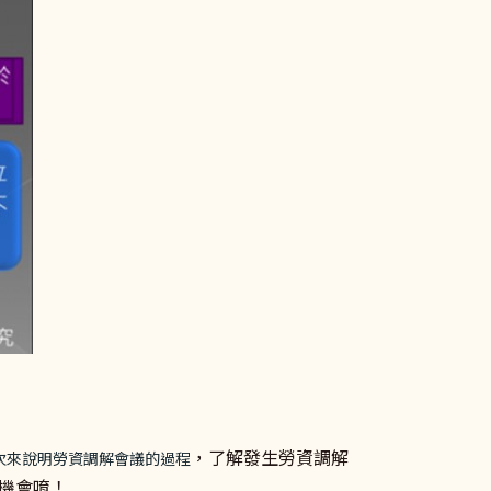
，了解發生勞資調解
次來說明勞資調解會議的過程
機會唷！