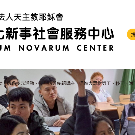
動，透過多元活動、工作坊與專題講座，促進大眾對勞工、移工、漁