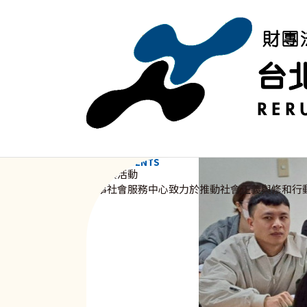
移至主內容
NEWS & EVENTS
資訊與活動
新事社會服務中心致力於推動社會正義與修和行