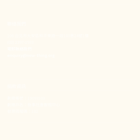
聯絡我們
106 台北市大安區和平東路一段183巷24號1樓
(02) 2397-1933
電郵聯絡我們
enquiry@new-thing.org
捐款資訊
劃撥帳號：19093533
劃撥戶名：新事社會服務中心
發票捐贈碼：102