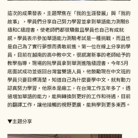
這次的成果發表，主題聚焦在「我的生涯發展」與「我的
故事」，學員們分享自己努力學習並拿到華語能力測驗B
級和C級證書，使老師們都很驕傲且學員也自己有成就
感。學員表示參加華語能力測驗考試是一種挑戰，而且也
是自己為了實行夢想而勇敢前進。第一位在線上分享的學
員，目前在越南的高中教中文，很感謝新事的老師給予的
教學指導，現場的阮學員拿到華測進階級證書，今年5月
底面試成功並返回台灣當雙語人員，他鼓勵現在中文班的
學員只要目標清楚，知道自己為什麼要學中文，就有動力
認真努力學習，他原本是廠工，在台灣工作五年多了，透
過增加華語的能力，能夠轉換到更好的工作和待遇，目前
的翻譯工作，讓他接觸的視野更廣，能夠學到更多東西。
▼主題分享