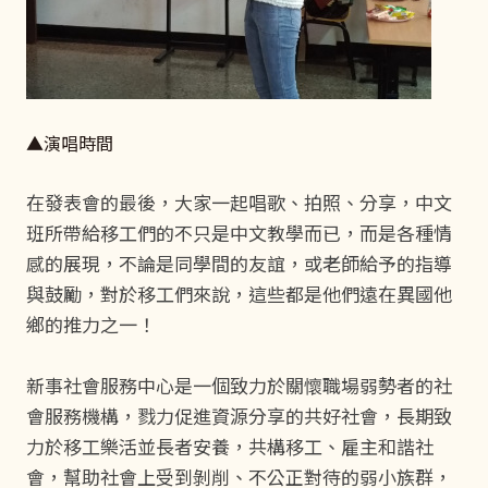
▲演唱時間
在發表會的最後，大家一起唱歌、拍照、分享，中文
班所帶給移工們的不只是中文教學而已，而是各種情
感的展現，不論是同學間的友誼，或老師給予的指導
與鼓勵，對於移工們來說，這些都是他們遠在異國他
鄉的推力之一！
新事社會服務中心是一個致力於關懷職場弱勢者的社
會服務機構，戮力促進資源分享的共好社會，長期致
力於移工樂活並長者安養，共構移工、雇主和諧社
會，幫助社會上受到剝削、不公正對待的弱小族群，