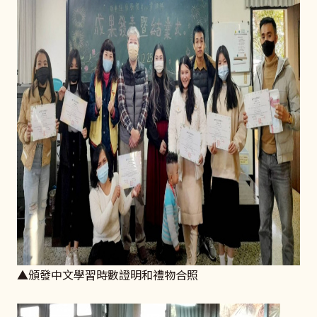
▲頒發中文學習時數證明和禮物合照