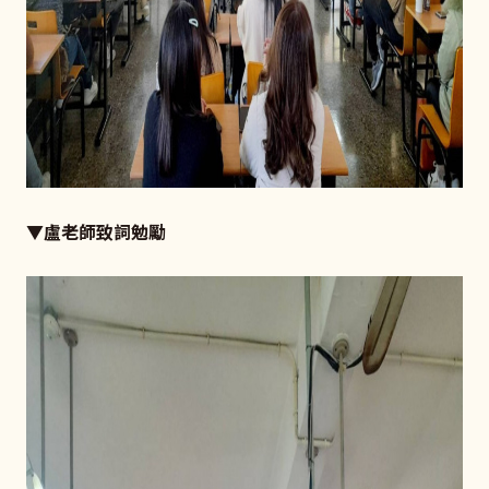
▼盧老師致詞勉勵