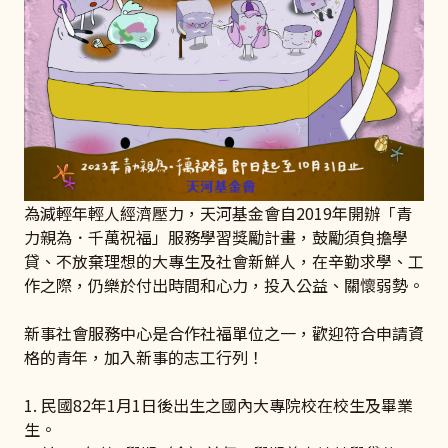
為減輕年輕人經濟壓力，天河基金會自2019年開辦「青
力親為．千萬祝福」服務學習獎勵計畫，鼓勵須負擔學
貸、不放棄理想的大專生及社會新鮮人，在辛勤求學、工
作之際，仍樂於付出時間和心力，投入公益、關懷弱勢。
新事社會服務中心是合作社福單位之一，歡迎符合申請資
格的青年，加入新事的志工行列！
1. 民國82年1月1日後出生之國內大專院校在校生及畢業
生。