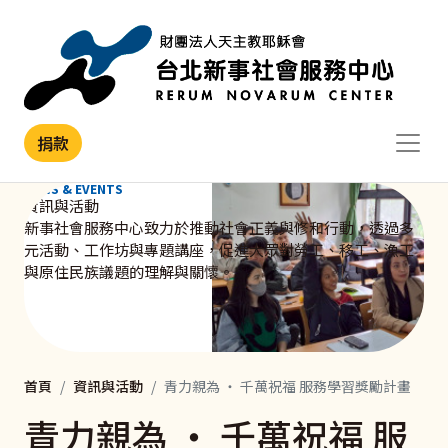
移至主內容
捐款
NEWS & EVENTS
資訊與活動
新事社會服務中心致力於推動社會正義與修和行動，透過多
元活動、工作坊與專題講座，促進大眾對勞工、移工、漁工
與原住民族議題的理解與關懷。
首頁
資訊與活動
青力親為 ‧ 千萬祝福 服務學習獎勵計畫
青力親為 ‧ 千萬祝福 服