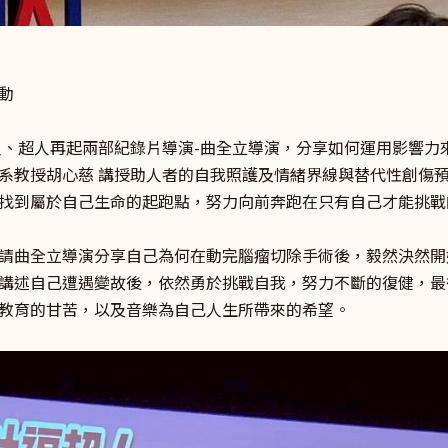
動
人、超人再起兩部紀錄片導演-曲全立導演，分享如何運用影響力
系教授胡心慈 講授助人者的自我照護及情緒界線與替代性創傷
找到屬於自己生命的起跑點，努力向前奔跑在只有自己才能挑戰
請曲全立導演分享自己為何在動完腦瘤切除手術後，毅然決然開
講述自己遭遇變故後，依然勇於挑戰自我，努力不斷的復健，最
教育的甘苦，以及音樂為自己人生所帶來的希望。