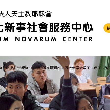
動，透過多元活動、工作坊與專題講座，促進大眾對勞工、移工、漁