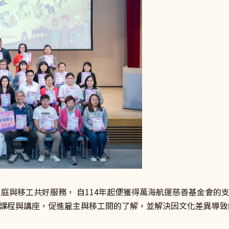
家庭與移工共好服務， 自114年起便獲得萬海航運慈善基金會
課程與講座，促進雇主與移工間的了解，並解決因文化差異導致