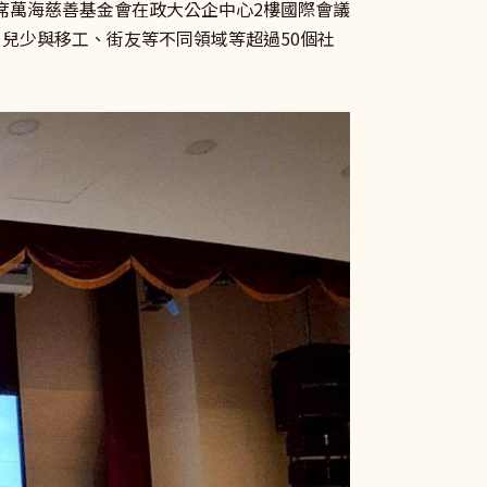
席萬海慈善基金會在政大公企中心2樓國際會議
兒少與移工、街友等不同領域等超過50個社