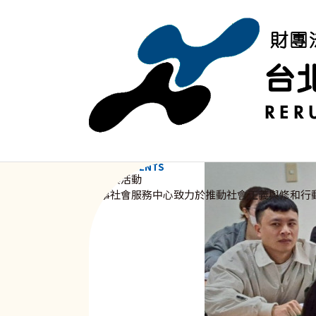
移至主內容
NEWS & EVENTS
資訊與活動
新事社會服務中心致力於推動社會正義與修和行