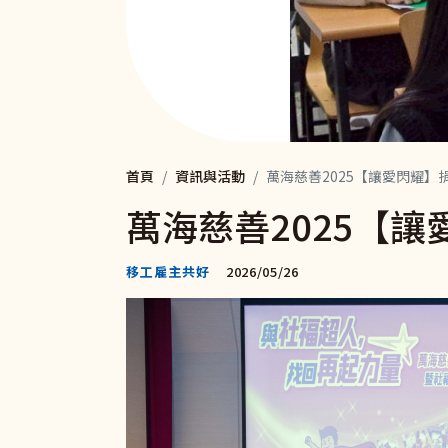
首頁
資訊與活動
萬海慈善2025【讓愛閃耀
萬海慈善2025【
移工雇主共好
2026/05/26