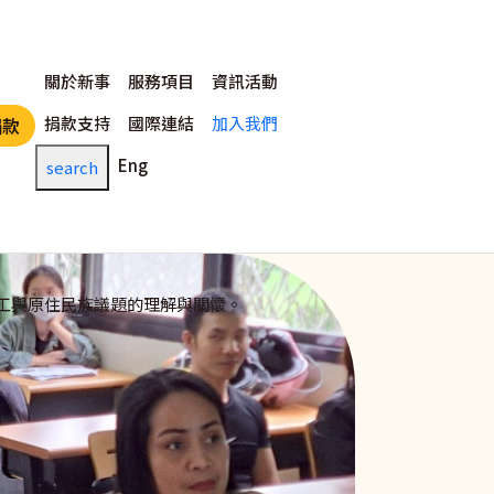
主選單
關於新事
服務項目
資訊活動
捐款支持
國際連結
加入我們
捐款
Eng
search
工與原住民族議題的理解與關懷。