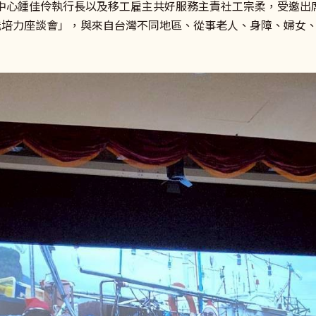
務中心鍾佳伶執行長以及移工雇主共好服務主責社工宗柔，受邀出
增能培力座談會」，與來自台灣不同地區、從事老人、身障、婦女、