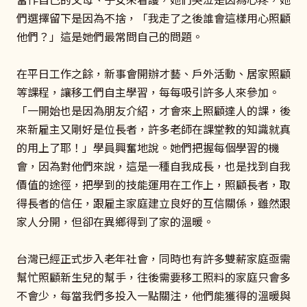
們選擇留下是因為不捨，「我走了之後誰會這樣用心照顧
他們？」這是她們最常問自己的問題。
在平日工作之餘，新事會開辦才藝、戶外活動、居家照顧
等課程，讓移工們自主學習，每每吸引許多人來參加。
「一開始也是因為朋友介紹，才會來上照顧達人的課，後
來新雇主又剛好是位長者，許多老師在課堂教的知識就真
的用上了耶！」學員興奮地說。她們把握每個學習的機
會，因為對他們來說，這是一種自我成長，也是找到自我
價值的途徑，把學到的技能運用在工作上，照顧長者，取
得長者的信任，跟雇主家庭建立良好的互信關係，雖然跟
家人分開，但卻在異鄉得到了家的溫暖。
台灣已經正式步入老年社會，同時也有許多雙薪家庭亟需
幫忙照顧新生兒的幫手，往後需要移工照料的家庭只會多
不會少，每當我們多投入一點關注，他們能獲得的溫暖與