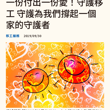
一份付出一份愛！守護移
工 守護為我們撐起一個
家的守護者
移工服務
2019/09/30