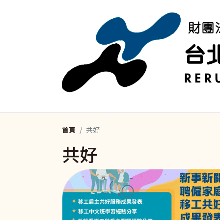
移至主內容
首頁
共好
共好