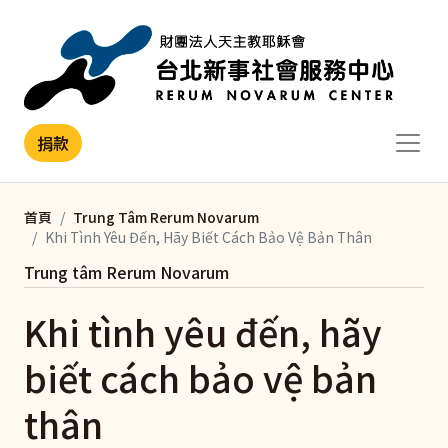
移至主內容
捐款
首頁
Trung Tâm Rerum Novarum
Khi Tình Yêu Đến, Hãy Biết Cách Bảo Vệ Bản Thân
Trung tâm Rerum Novarum
Khi tình yêu đến, hãy
biết cách bảo vệ bản
thân