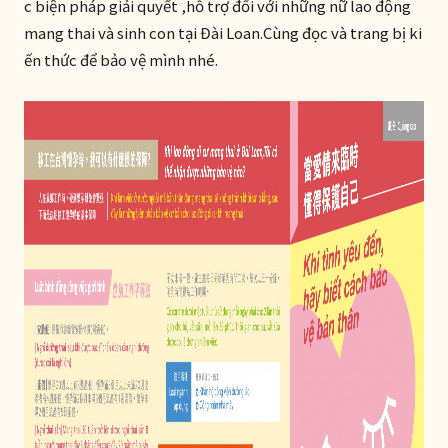
c biện pháp giải quyết ,hỗ trợ đối với những nữ lao động
mang thai và sinh con tại Đài Loan.Cùng đọc và trang bị ki
ến thức để bảo vệ mình nhé.