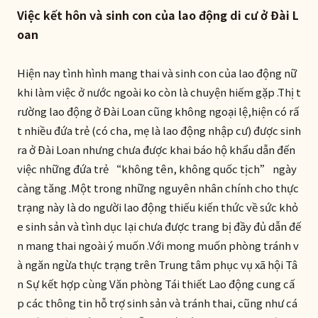
Việc kết hôn và sinh con của lao động di cư ở Đài L
oan
Hiện nay tình hình mang thai và sinh con của lao động nữ
khi làm việc ở nước ngoài ko còn là chuyện hiếm gặp .Thị t
rường lao động ở Đài Loan cũng không ngoại lệ,hiện có rấ
t nhiều đứa trẻ (có cha, mẹ là lao động nhập cư) được sinh
ra ở Đài Loan nhưng chưa được khai báo hộ khẩu dẫn đến
việc những đứa trẻ “không tên, không quốc tịch” ngày
càng tăng .Một trong những nguyên nhân chính cho thực
trạng này là do người lao động thiếu kiến thức về sức khỏ
e sinh sản và tình dục lại chưa
được trang bị đầy đủ dẫn đế
n mang thai ngoài ý muốn .Với mong muốn phòng tránh v
à ngăn ngừa thực trạng trên Trung tâm phục vụ xã hội Tâ
n Sự kết hợp cùng Văn phòng Tái thiết Lao động cung cấ
p các thông tin hỗ trợ sinh sản và tránh thai, cũng như cá