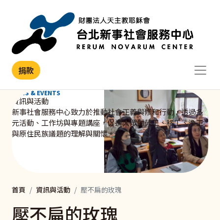
移至主內容
捐款
NEWS & EVENTS
資訊與活動
新事社會服務中心致力於推動社會正義與修和行動，透過多
元活動、工作坊與專題講座，促進大眾對勞工、移工、漁工
與原住民族議題的理解與關懷。
首頁
資訊與活動
壓不扁的玫瑰
壓不扁的玫瑰