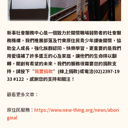
新事社會服務中心是一個致力於關懷職場弱勢者的社會服
務機構，我們推展部落及竹東原住民青少年課後關懷，協
助全人成長，強化族群認同、快樂學習，更重要的是我們
用愛填補了許多匱乏的心及家庭，讓他們的生命得以翻
轉，開創有希望的未來。我們的服務很需要您的捐款支
持，請按下“
我要捐款
”(線上捐款)或電洽(02)2397-19
33 #122 ，感謝您的支持和關注！
觀看更多文章：
原住民服務：
https://www.new-thing.org/news/abori
ginal