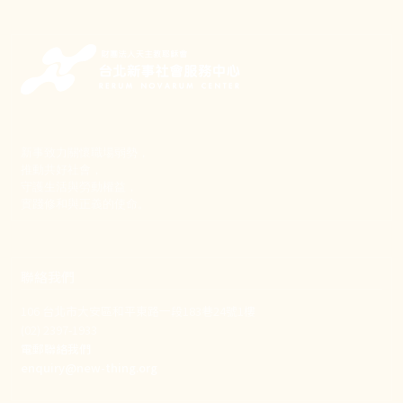
新事致力關懷職場弱勢，
推動共好社會，
守護生活與勞動權益，
實踐修和與正義的使命。
聯絡我們
106 台北市大安區和平東路一段183巷24號1樓
(02) 2397-1933
電郵聯絡我們
enquiry@new-thing.org