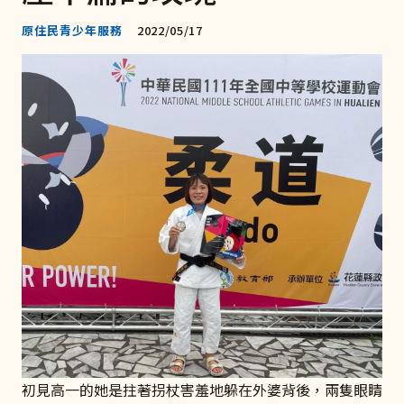
原住民青少年服務
2022/05/17
初見高一的她是拄著拐杖害羞地躲在外婆背後，兩隻眼睛