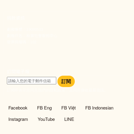
捐款資訊
劃撥帳號：19093533
劃撥戶名：新事社會服務中心
發票捐贈碼：102
訂閱電子報
訂閱
訂閱即表示您同意我們的隱私政策，且同意接收最新資訊。
社群選單
Facebook
FB Eng
FB Việt
FB Indonesian
Instagram
YouTube
LINE