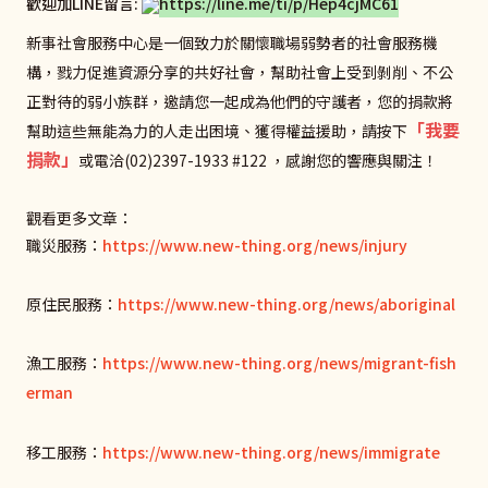
歡迎加LINE留言:
https://line.me/ti/p/Hep4cjMC61
新事社會服務中心是一個致力於關懷職場弱勢者的社會服務機
構，戮力促進資源分享的共好社會，幫助社會上受到剝削、不公
正對待的弱小族群，邀請您一起成為他們的守護者，您的捐款將
「我要
幫助這些無能為力的人走出困境、獲得權益援助，請按下
捐款」
或電洽(02)2397-1933 #122 ，感謝您的響應與關注！
觀看更多文章：
職災服務：
https://www.new-thing.org/news/injury
原住民服務：
https://www.new-thing.org/news/aboriginal
漁工服務：
https://www.new-thing.org/news/migrant-fish
erman
移工服務：
https://www.new-thing.org/news/immigrate