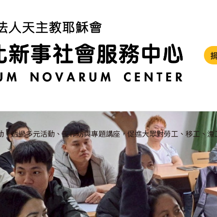
動，透過多元活動、工作坊與專題講座，促進大眾對勞工、移工、漁