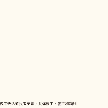
移工樂活並長者安養，共構移工、雇主和諧社