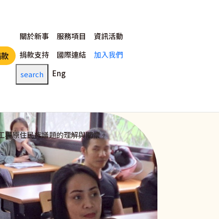
主選單
關於新事
服務項目
資訊活動
捐款支持
國際連結
加入我們
捐款
Eng
search
工與原住民族議題的理解與關懷。