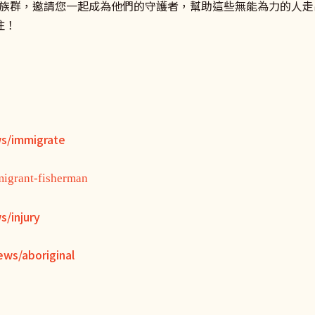
族群，邀請您一起成為他們的守護者，幫助這些無能為力的人走
關注！
ws/immigrate
migrant-fisherman
s/injury
ews/aboriginal