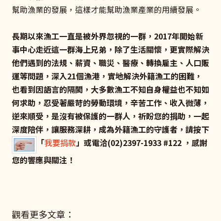
幫助漁業的發展，這樣才能幫助漁業產業的用續發展。
長期以來漁工一直是被外界忽視的一群，2017年開始新
事中心走近這一群海上兄弟，除了生活關懷，更實際解決
他們遇到的法規、薪資、職災、醫療、轉換雇主、人口販
運等問題，深入21個漁港，實地解決外籍漁工的困難，
也看到因語言的隔閡，大多數漁工不知自身權益也不知如
何求助，忍受著嚴苛的勞動環境，辛苦工作、收入微薄，
逆來順受，是沒有被保護的一群人，祈盼您的捐助，一起
深度陪伴，讓服務深耕，成為外籍漁工的守護者，請按下
「
我要捐款
」或電洽(02)2397-1933 #122 ，感謝
您的響應與關注！
觀看更多文章：