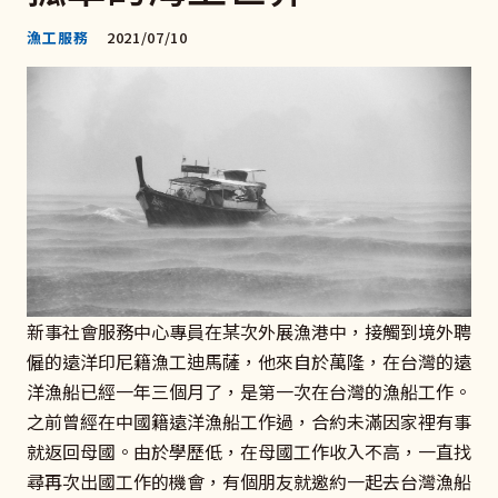
漁工服務
2021/07/10
新事社會服務中心專員在某次外展漁港中，接觸到境外聘
僱的遠洋印尼籍漁工迪馬薩，他來自於萬隆，在台灣的遠
洋漁船已經一年三個月了，是第一次在台灣的漁船工作。
之前曾經在中國籍遠洋漁船工作過，合約未滿因家裡有事
就返回母國。由於學歷低，在母國工作收入不高，一直找
尋再次出國工作的機會，有個朋友就邀約一起去台灣漁船