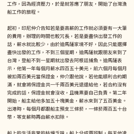
工作，因為經濟壓力，於是就答應了朋友，開始了台灣漁
船工作的旅程。
起初，印尼仲介告知若是要高薪的工作就必須要有一大筆
的費用，辦理的時間也較冗長，若是要盡快出發工作的
話，薪水就比較少，由於迪馬薩家境不好，因此只能選擇
盡快出發的工作，不到三個星期，迪馬薩就跟朋友來到了
台灣，登船不到一星期就出發去阿根廷捕魚。迪馬薩表
示，他第一年每個月薪水四百五十美元，前六個月每個月
被扣兩百美元當保證金，仲介跟他說，若他能順利合約期
滿，就會將保證金共一千兩百美元退還給他，若合約沒有
完成的話，保證金就會沒收，且機票要自己負責。第二年
開始，船主給他多加五十塊美金，薪水來到了五百美金。
出港時，每個月都跟船主預支三條菸，一條菸兩百五十台
幣，等支薪時再由薪水扣除。
船上的生活非常的枯燥乏味，船上分成兩班制，每天他凌