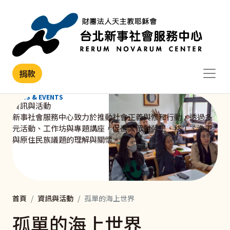
移至主內容
捐款
NEWS & EVENTS
資訊與活動
新事社會服務中心致力於推動社會正義與修和行動，透過多
元活動、工作坊與專題講座，促進大眾對勞工、移工、漁工
與原住民族議題的理解與關懷。
首頁
資訊與活動
孤單的海上世界
孤單的海上世界