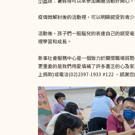
小嘉
說：暑假裡可以來參加團體活動好開心，
疫情微解封後的活動裡，可以明顯感受到青少
活動後，孩子們一股腦兒的表達自己的感受毫
裡學習和成長。
新事社會服務中心是一個致力於關懷職場弱勢
更重要的是我們用愛填補了許多匱乏的心及家
上捐款)或電洽(02)2397-1933 #122 ，