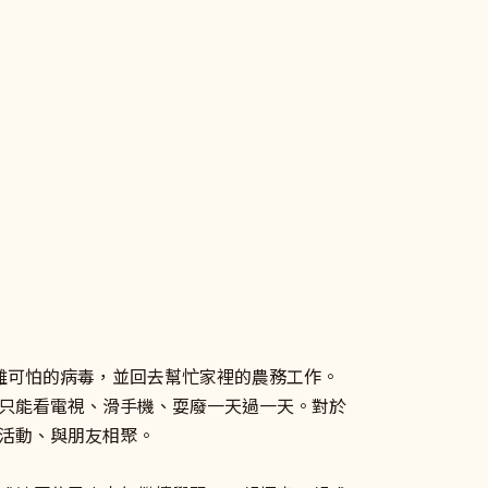
離可怕的病毒，並回去幫忙家裡的農務工作。
只能看電視、滑手機、耍廢一天過一天。對於
活動、與朋友相聚。