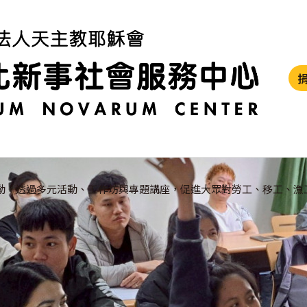
動，透過多元活動、工作坊與專題講座，促進大眾對勞工、移工、漁