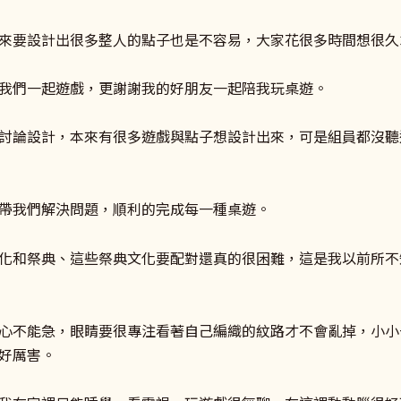
來要設計出很多整人的點子也是不容易，大家花很多時間想很久
我們一起遊戲，更謝謝我的好朋友一起陪我玩桌遊。
討論設計，本來有很多遊戲與點子想設計出來，可是組員都沒聽
帶我們解決問題，順利的完成每一種桌遊。
化和祭典、這些祭典文化要配對還真的很困難，這是我以前所不
心不能急，眼睛要很專注看著自己編織的紋路才不會亂掉，小小
好厲害。