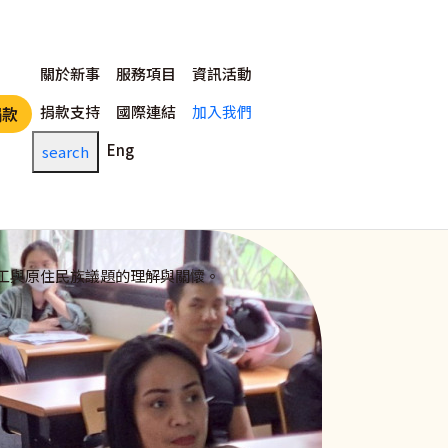
主選單
關於新事
服務項目
資訊活動
捐款支持
國際連結
加入我們
捐款
Eng
search
工與原住民族議題的理解與關懷。