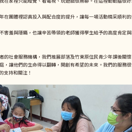
我在家裡只能睡覺、看電視、玩遊戲很無聊。在這裡動動腦很好
年在團體裡認真投入與配合度的提升，讓每一場活動精采順利的
不害羞與隱瞞，也讓辛苦帶領的老師獲得學生給予的高度肯定與
者的社會服務機構，我們推展部落及竹東原住民青少年課後關懷
庭，讓他們的生命得以翻轉，開創有希望的未來。我們的服務很
感謝您的支持和關注！