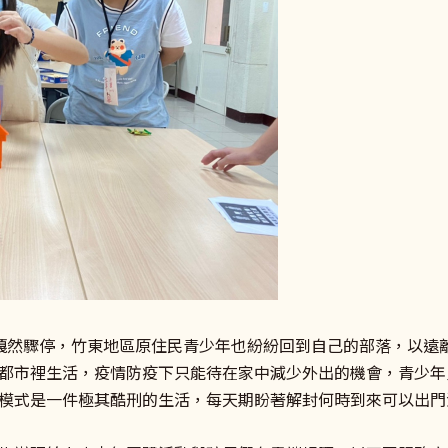
嘎然驟停，竹東地區原住民青少年也紛紛回到自己的部落，以遠
都市裡生活，疫情防疫下只能待在家中減少外出的機會，青少年
模式是一件極其酷刑的生活，每天期盼著解封何時到來可以出門