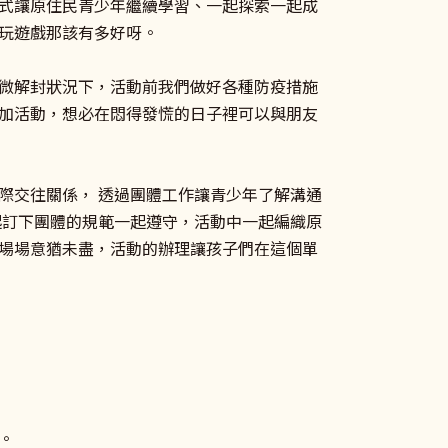
式讓原住民青少年繼續學習、一起探索一起成
玩遊戲那該有多好呀。
微解封狀況下，活動前我們做好各種防疫措施
加活動，想必在悶得發慌的日子裡可以與朋友
際交往關係， 透過團體工作讓青少年了解溝通
起訂下團體的規範一起遵守，活動中一起編織原
場場意猶未盡，活動的辦理讓孩子們在這個單
。