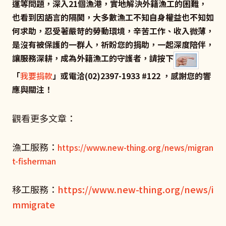
運等問題，深入21個漁港，實地解決外籍漁工的困難，
也看到因語言的隔閡，大多數漁工不知自身權益也不知如
何求助，忍受著嚴苛的勞動環境，辛苦工作、收入微薄，
是沒有被保護的一群人，祈盼您的捐助，一起深度陪伴，
讓服務深耕，成為外籍漁工的守護者，請按下
「
我要捐款
」或電洽(02)2397-1933 #122 ，感謝您的響
應與關注！
觀看更多文章：
漁工服務：
https://www.new-thing.org/news/migran
t-fisherman
移工服務：
https://www.new-thing.org/news/i
mmigrate