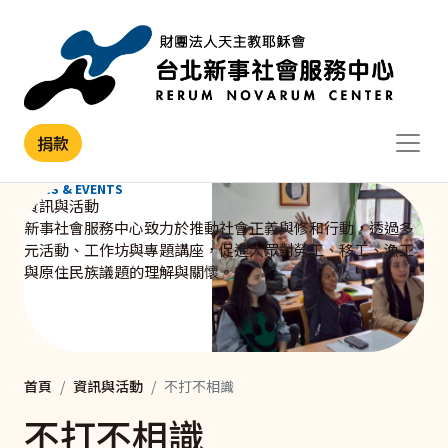
移至主內容
捐款
NEWS & EVENTS
資訊與活動
新事社會服務中心致力於推動社會正義與修和行動，透過多
元活動、工作坊與專題講座，促進大眾對勞工、移工、漁工
與原住民族議題的理解與關懷。
首頁
資訊與活動
不打不相識
不打不相識