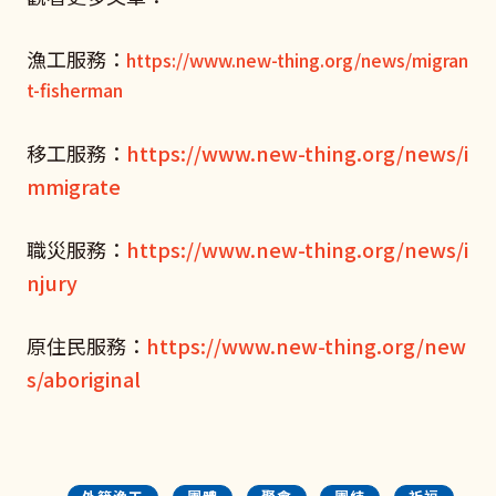
漁工服務：
https://www.new-thing.org/news/migran
t-fisherman
移工服務：
https://www.new-thing.org/news/i
mmigrate
職災服務：
https://www.new-thing.org/news/i
njury
原住民服務：
https://www.new-thing.org/new
s/aboriginal