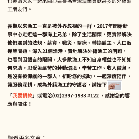
也邀請大家一起來關心這群為台灣漁業貢獻甚多的外籍漁
工朋友們。
長期以來漁工一直是被外界忽視的一群，2017年開始新
事中心走近這一群海上兄弟，除了生活關懷，更實際解決
他們遇到的法規、薪資、職災、醫療、轉換雇主、人口販
運等問題，深入21個漁港，實地解決外籍漁工的困難，
也看到因語言的隔閡，大多數漁工不知自身權益也不知如
何求助，忍受著嚴苛的勞動環境，辛苦工作、收入微薄，
是沒有被保護的一群人，祈盼您的捐助，一起深度陪伴，
讓服務深耕，成為外籍漁工的守護者，請按下
「
我要捐款
」或電洽(02)2397-1933 #122 ，感謝您的響
應與關注！
觀看更多文章：