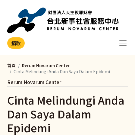
移至主內容
捐款
首頁
Rerum Novarum Center
Cinta Melindungi Anda Dan Saya Dalam Epidemi
Rerum Novarum Center
Cinta Melindungi Anda
Dan Saya Dalam
Epidemi