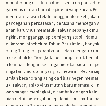
mbuat orang di seluruh dunia semakin panik den
gan virus mutan baru di epidemi yang kacau. Pe
merintah Taiwan telah menggunakan kebijakan
pencegahan perbatasan, berusaha mencegah v
arian baru virus memasuki Taiwan sebanyak mu
ngkin, mengganggu epidemi yang stabil. Namu
n, karena ini sebelum Tahun Baru Imlek, banyak
orang Tionghoa perantauan telah mengatur unt
uk kembali ke Tiongkok, berharap untuk bersat
u kembali dengan keluarga mereka pada hari pe
ringatan tradisional yang istimewa ini. Ketika sej
umlah besar orang asing dari luar negeri memas
uki Taiwan, risiko virus mutan baru memasuki Tai
wan sangat meningkat, ditambah dengan kelal
aian detail pencegahan epidemi, virus mutan ba
ru masuk ke Taiwan dan mengalir ke komunitas,