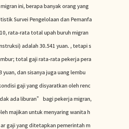
 migran ini, berapa banyak orang yang
tistik Survei Pengelolaan dan Pemanfa
0, rata-rata total upah buruh migran
struksi) adalah 30.541 yuan. , tetapi s
bur; total gaji rata-rata pekerja pera
63 yuan, dan sisanya juga uang lembu
kondisi gaji yang disyaratkan oleh renc
dak ada liburan” bagi pekerja migran,
leh majikan untuk menyaring wanita h
ar gaji yang ditetapkan pemerintah m