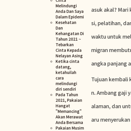
Melindungi
asuk akal? Mari
Anda Dan Saya
Dalam Epidemi
Kesehatan
si, pelatihan, 
Dan
Kehangatan Di
waktu untuk mel
Tahun 2021 ~
Tebarkan
migran membutuh
Cinta Kepada
Nelayan Asing
Ketika cinta
angka panjang a
datang,
ketahuilah
cara
Tujuan kembali 
melindungi
diri sendiri
n. Ambang gaji 
Pada Tahun
2021, Pakaian
alaman, dan unt
Hangat
"Memancing"
Akan Merawat
aru menyerukan
Anda Bersama
Pakaian Musim