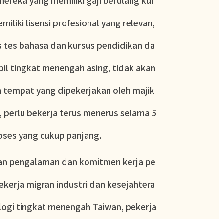
mereka yang memiliki gaji berulang kur
miliki lisensi profesional yang relevan,
lus tes bahasa dan kursus pendidikan da
mpil tingkat menengah asing, tidak akan
h tempat yang dipekerjakan oleh majik
, perlu bekerja terus menerus selama 5
oses yang cukup panjang.
an pengalaman dan komitmen kerja pe
pekerja migran industri dan kesejahtera
nologi tingkat menengah Taiwan, pekerja