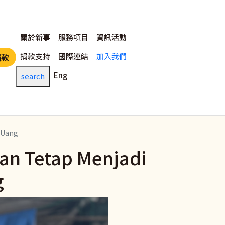
主選單
關於新事
服務項目
資訊活動
捐款支持
國際連結
加入我們
捐款
Eng
search
 Uang
an Tetap Menjadi
g