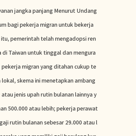
layanan jangka panjang Menurut Undang
m bagi pekerja migran untuk bekerja
a itu, pemerintah telah mengadopsi ren
a di Taiwan untuk tinggal dan mengura
pekerja migran yang ditahan cukup te
 lokal, skema ini menetapkan ambang
atau jenis upah rutin bulanan lainnya y
nan 500.000 atau lebih;
pekerja perawat
gaji rutin bulanan sebesar 29.000 atau l