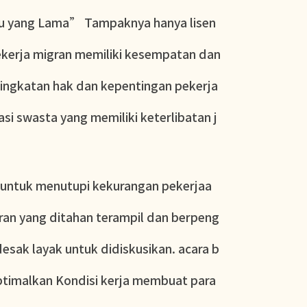
ktu yang Lama” Tampaknya hanya lisen
pekerja migran memiliki kesempatan dan
ningkatan hak dan kepentingan pekerja
i swasta yang memiliki keterlibatan j
 untuk menutupi kekurangan pekerjaa
ran yang ditahan terampil dan berpeng
esak layak untuk didiskusikan. acara b
timalkan Kondisi kerja membuat para