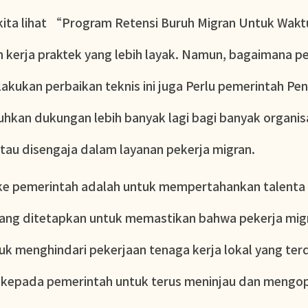
 kita lihat “Program Retensi Buruh Migran Untuk Wa
dan kerja praktek yang lebih layak. Namun, bagaimana 
akukan perbaikan teknis ini juga Perlu pemerintah Pe
kan dukungan lebih banyak lagi bagi banyak organisas
tau disengaja dalam layanan pekerja migran.
ke pemerintah adalah untuk mempertahankan talenta
yang ditetapkan untuk memastikan bahwa pekerja mig
uk menghindari pekerjaan tenaga kerja lokal yang terd
 kepada pemerintah untuk terus meninjau dan mengop