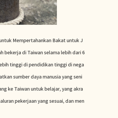
n untuk Mempertahankan Bakat untuk J
 bekerja di Taiwan selama lebih dari 6
bih tinggi di pendidikan tinggi di nega
atkan sumber daya manusia yang seni
ang ke Taiwan untuk belajar, yang akra
saluran pekerjaan yang sesuai, dan men