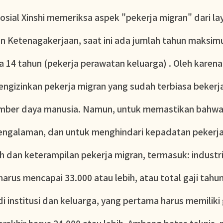
osial Xinshi memeriksa aspek "pekerja migran" dari 
 Ketenagakerjaan, saat ini ada jumlah tahun maksimu
a 14 tahun (pekerja perawatan keluarga) . Oleh karen
mengizinkan pekerja migran yang sudah terbiasa bekerj
umber daya manusia. Namun, untuk memastikan bahwa 
engalaman, dan untuk menghindari kepadatan pekerja
 dan keterampilan pekerja migran, termasuk: industri 
arus mencapai 33.000 atau lebih, atau total gaji tahu
i institusi dan keluarga, yang pertama harus memiliki 