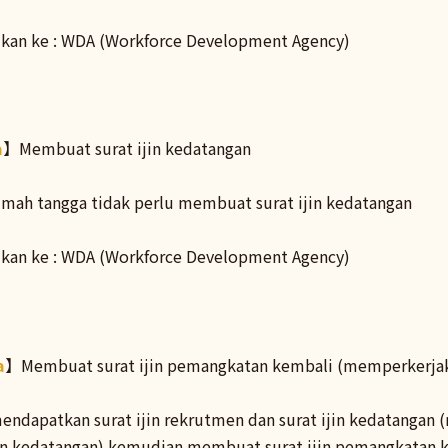
kan ke : WDA (Workforce Development Agency)
a
】Membuat surat ijin kedatangan
umah tangga tidak perlu membuat surat ijin kedatangan
kan ke : WDA (Workforce Development Agency)
a
】Membuat surat ijin pemangkatan kembali (memperkerjak
endapatkan surat ijin rekrutmen dan surat ijin kedatangan 
in kedatangan) kemudian membuat surat ijin pemangkatan 