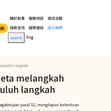
主選單
關於新事
服務項目
資訊活動
捐款支持
國際連結
加入我們
捐款
Eng
search
 Sepuluh Langkah
deta melangkah
puluh langkah
gakerjaan pasal 52, menghapus ketentuan