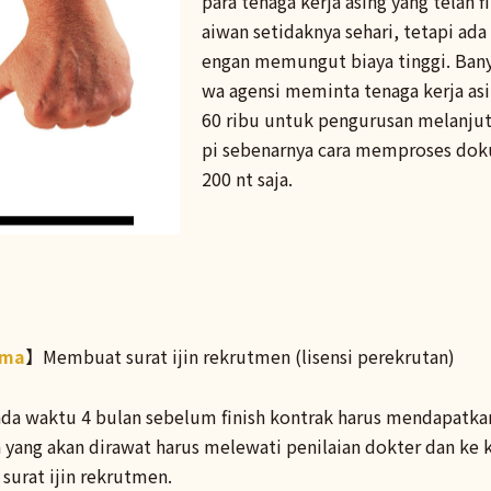
para tenaga kerja asing yang telah 
aiwan setidaknya sehari, tetapi ad
engan memungut biaya tinggi. Bany
wa agensi meminta tenaga kerja as
60 ribu untuk pengurusan melanjut
pi sebenarnya cara memproses dok
200 nt saja.
ama
】Membuat surat ijin rekrutmen (lisensi perekrutan)
da waktu 4 bulan sebelum finish kontrak harus mendapatka
n yang akan dirawat harus melewati penilaian dokter dan ke 
urat ijin rekrutmen.