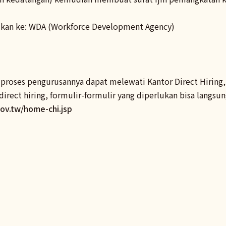
kan ke: WDA (Workforce Development Agency)
s proses pengurusannya dapat melewati Kantor Direct Hiring
irect hiring, formulir-formulir yang diperlukan bisa langsun
gov.tw/home-chi.jsp
ook
e