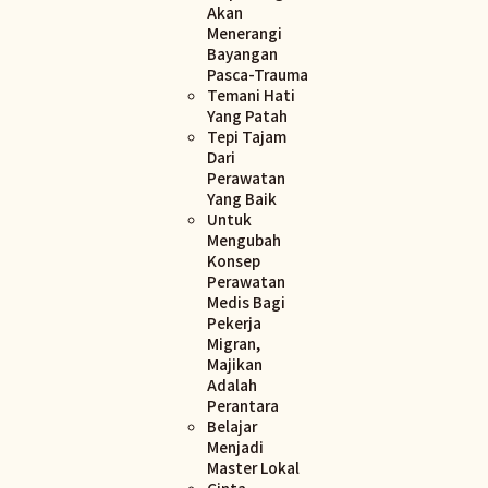
Akan
Menerangi
Bayangan
Pasca-Trauma
Temani Hati
Yang Patah
Tepi Tajam
Dari
Perawatan
Yang Baik
Untuk
Mengubah
Konsep
Perawatan
Medis Bagi
Pekerja
Migran,
Majikan
Adalah
Perantara
Belajar
Menjadi
Master Lokal
Cinta