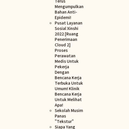
Terus
Mengumpulkan
Bahan Anti-
Epidemi!
Pusat Layanan
Sosial Xinshi
2022 [Ruang
Penerimaan
Cloud 2]
Proses
Perawatan
Medis Untuk
Pekerja
Dengan
Bencana Kerja
Terbuka Untuk
Umum! Klinik
Bencana Kerja
Untuk Melihat
Apa!
Sekolah Musim
Panas
"Tekstur"
Siapa Yang