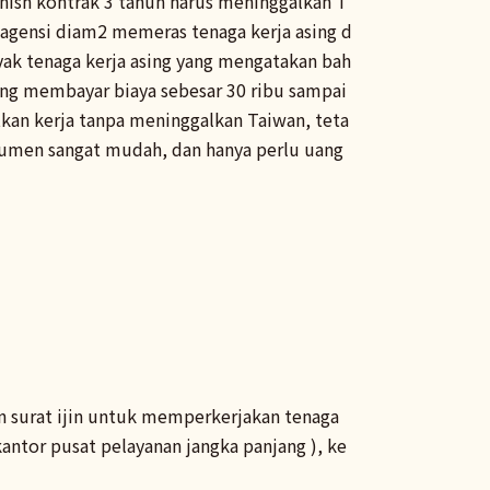
finish kontrak 3 tahun harus meninggalkan T
a agensi diam2 memeras tenaga kerja asing d
ak tenaga kerja asing yang mengatakan bah
ing membayar biaya sebesar 30 ribu sampai
kan kerja tanpa meninggalkan Taiwan, teta
umen sangat mudah, dan hanya perlu uang
n surat ijin untuk memperkerjakan tenaga
kantor pusat pelayanan jangka panjang ), ke