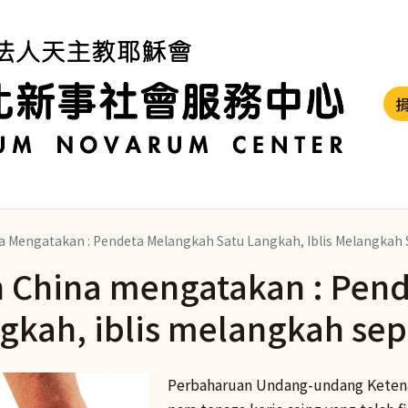
a Mengatakan : Pendeta Melangkah Satu Langkah, Iblis Melangkah
 China mengatakan : Pen
ngkah, iblis melangkah se
Perbaharuan Undang-undang Ketena