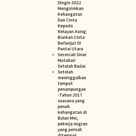
Dingin 2022
Mengirimkan
Kehangatan
Dan Cinta
Kepada
Nelayan Asing:
Biarkan Cinta
Berlanjut Di
Pantai Utara
Secercah Sinar
Matahari
Setelah Badai
Setelah
meninggalkan
tempat
penampungan
-Tahun 2017
suasana yang
penuh
kehangatan di
Bulan Mei,
pekerja migran
yang pernah
ditempat