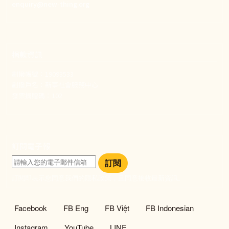
enquiry@new-thing.org
捐款資訊
劃撥帳號：19093533
劃撥戶名：新事社會服務中心
發票捐贈碼：102
訂閱電子報
訂閱
訂閱即表示您同意我們的隱私政策，且同意接收最新資訊。
社群選單
Facebook
FB Eng
FB Việt
FB Indonesian
Instagram
YouTube
LINE