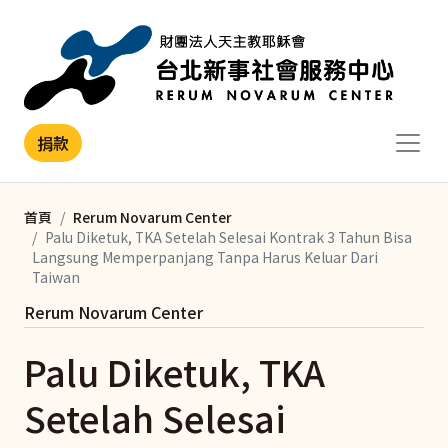
移至主內容
捐款
首頁
Rerum Novarum Center
Palu Diketuk, TKA Setelah Selesai Kontrak 3 Tahun Bisa
Langsung Memperpanjang Tanpa Harus Keluar Dari
Taiwan
Rerum Novarum Center
Palu Diketuk, TKA
Setelah Selesai