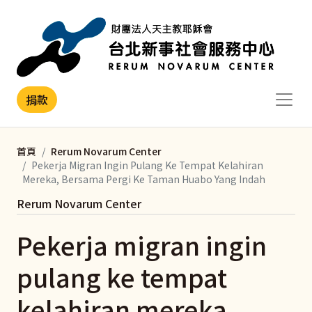
移至主內容
捐款
首頁
Rerum Novarum Center
Pekerja Migran Ingin Pulang Ke Tempat Kelahiran
Mereka, Bersama Pergi Ke Taman Huabo Yang Indah
Rerum Novarum Center
Pekerja migran ingin
pulang ke tempat
kelahiran mereka,