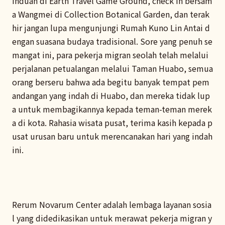
induan di Earth Travel Game Ground, check in bersam
a Wangmei di Collection Botanical Garden, dan terak
hir jangan lupa mengunjungi Rumah Kuno Lin Antai d
engan suasana budaya tradisional. Sore yang penuh se
mangat ini, para pekerja migran seolah telah melalui
perjalanan petualangan melalui Taman Huabo, semua
orang berseru bahwa ada begitu banyak tempat pem
andangan yang indah di Huabo, dan mereka tidak lup
a untuk membagikannya kepada teman-teman merek
a di kota. Rahasia wisata pusat, terima kasih kepada p
usat urusan baru untuk merencanakan hari yang indah
ini.
Rerum Novarum Center adalah lembaga layanan sosia
l yang didedikasikan untuk merawat pekerja migran y