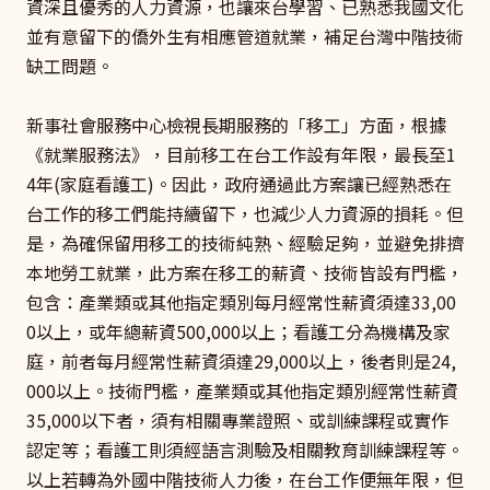
資深且優秀的人力資源，也讓來台學習、已熟悉我國文化
並有意留下的僑外生有相應管道就業，補足台灣中階技術
缺工問題。
新事社會服務中心檢視長期服務的「移工」方面，根據
《就業服務法》，目前移工在台工作設有年限，最長至1
4年(家庭看護工)。因此，政府通過此方案讓已經熟悉在
台工作的移工們能持續留下，也減少人力資源的損耗。但
是，為確保留用移工的技術純熟、經驗足夠，並避免排擠
本地勞工就業，此方案在移工的薪資、技術皆設有門檻，
包含：產業類或其他指定類別每月經常性薪資須達33,00
0以上，或年總薪資500,000以上；看護工分為機構及家
庭，前者每月經常性薪資須達29,000以上，後者則是24,
000以上。技術門檻，產業類或其他指定類別經常性薪資
35,000以下者，須有相關專業證照、或訓練課程或實作
認定等；看護工則須經語言測驗及相關教育訓練課程等。
以上若轉為外國中階技術人力後，在台工作便無年限，但