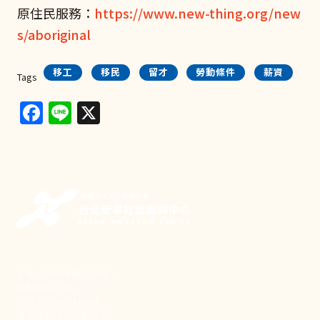
原住民服務：
https://www.new-thing.org/new
s/aboriginal
移工
移民
留才
勞動條件
薪資
Tags
Facebook
Line
X
新事致力關懷職場弱勢，
推動共好社會，
守護生活與勞動權益，
實踐修和與正義的使命。