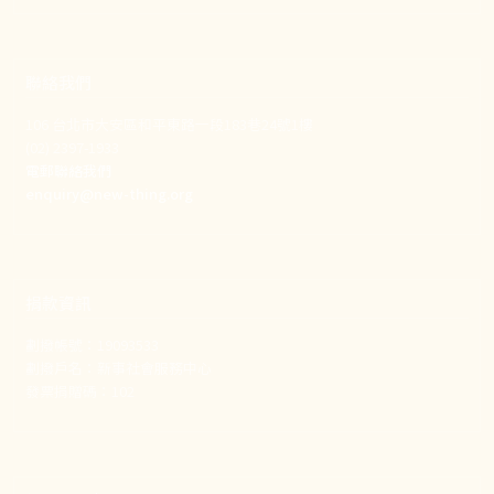
聯絡我們
106 台北市大安區和平東路一段183巷24號1樓
(02) 2397-1933
電郵聯絡我們
enquiry@new-thing.org
捐款資訊
劃撥帳號：19093533
劃撥戶名：新事社會服務中心
發票捐贈碼：102