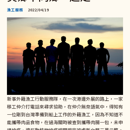
漁工服務
2022/04/19
新事外籍漁工行動服務隊，在一次港邊外展的路上，一家
移工仲介打電話來尋求協助，在仲介無奈語氣中，得知有
一位剛到台灣準備到船上工作的外籍漁工，因為不知道不
能攜帶肉品食物，在過海關時被查到攜帶肉腸一包，未申
請檢疫，違反動植物檢疫相關規定被處新台幣三萬元整。