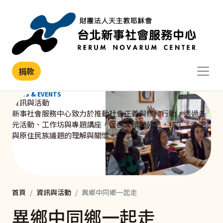
移至主內容
捐款
NEWS & EVENTS
資訊與活動
新事社會服務中心致力於推動社會正義與修和行動，透過多
元活動、工作坊與專題講座，促進大眾對勞工、移工、漁工
與原住民族議題的理解與關懷。
首頁
資訊與活動
異鄉中同鄉一起走
異鄉中同鄉一起走