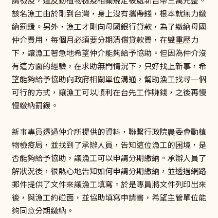
該名漁工由於剛到台灣，身上沒有攜帶錢，根本就無力繳
納罰鍰。另外，漁工才剛向母國銀行貸款，為了繳納母國
仲介費用，每個月必須要分期清償貸款費，在雙重壓力
下，讓漁工著急地希望仲介能夠給予協助。但因為仲介沒
有這方面的經驗，在求助無門情況下，只好找上新事，希
望能夠給予協助向政府相關單位溝通，幫助漁工找尋一個
可行的方式，讓漁工可以順利在台先工作賺錢，之後再慢
慢繳納罰鍰。
新事專員透過仲介所提供的資料，聯繫行政院農委會動植
物檢疫局，並找到了承辦人員，告知這位漁工的困境，是
否能夠給予協助，讓漁工可以申請分期繳納。承辦人員了
解狀況後，很熱心地告知如何申請分期繳納，並透過網路
郵件提供了文件來讓漁工填寫。於是專員將文件列印出來
後，與漁工約碰面，並協助填寫申請書，希望主管單位能
夠同意分期繳納。