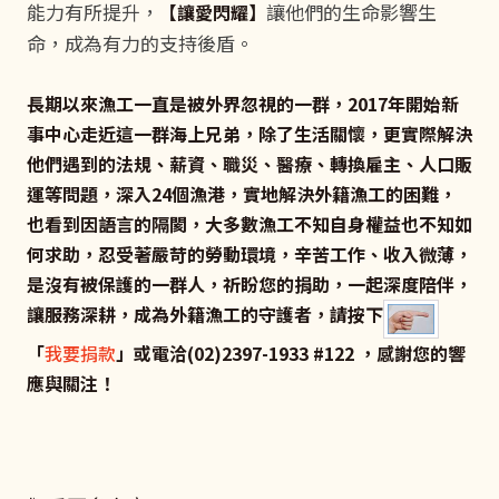
能力有所提升，
讓他們的生命影響生
【讓愛閃耀】
命，成為有力的支持後盾。
長期以來漁工一直是被外界忽視的一群，2017年開始新
事中心走近這一群海上兄弟，除了生活關懷，更實際解決
他們遇到的法規、薪資、職災、醫療、轉換雇主、人口販
運等問題，深入24個漁港，實地解決外籍漁工的困難，
也看到因語言的隔閡，大多數漁工不知自身權益也不知如
何求助，忍受著嚴苛的勞動環境，辛苦工作、收入微薄，
是沒有被保護的一群人，祈盼您的捐助，一起深度陪伴，
讓服務深耕，成為外籍漁工的守護者，請按下
「
我要捐款
」或電洽(02)2397-1933 #122 ，感謝您的響
應與關注！