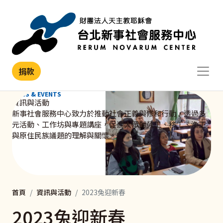
移至主內容
捐款
NEWS & EVENTS
資訊與活動
新事社會服務中心致力於推動社會正義與修和行動，透過多
元活動、工作坊與專題講座，促進大眾對勞工、移工、漁工
與原住民族議題的理解與關懷。
首頁
資訊與活動
2023兔迎新春
2023兔迎新春