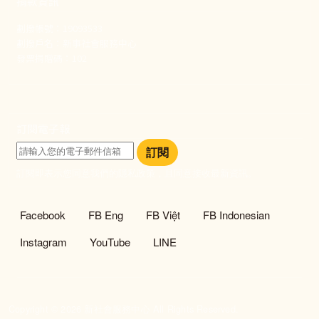
捐款資訊
劃撥帳號：19093533
劃撥戶名：新事社會服務中心
發票捐贈碼：102
訂閱電子報
訂閱
訂閱即表示您同意我們的隱私政策，且同意接收最新資訊。
社群選單
Facebook
FB Eng
FB Việt
FB Indonesian
Instagram
YouTube
LINE
Copyright © 2026 新社會服務中心 All Rights Reserved.