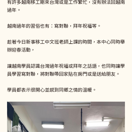
有許多越南移工剛來台灣或是工作繁忙，沒有辦法回越南
過年。
越南過年的習俗也有：寫對聯，拜年祝福等。
趁著今日新事移工中文班老師上課的時間，本中心同時舉
辦迎春活動，
讓越南學員認識台灣過年祝福或拜年之話語，也同時讓學
員學習寫對聯，將對聯帶回家貼在房門或是送給朋友。
學員都表示很開心並感到同鄉之情的溫暖。