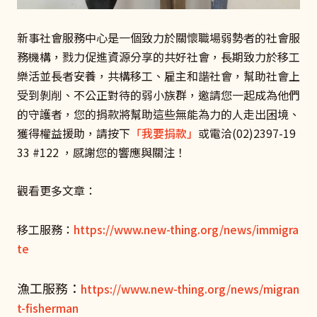
新事社會服務中心是一個致力於關懷職場弱勢者的社會服
務機構，戮力促進資源分享的共好社會，長期致力於移工
樂活並長者安養，共構移工、雇主和諧社會，幫助社會上
受到剝削、不公正對待的弱小族群，邀請您一起成為他們
的守護者，您的捐款將幫助這些無能為力的人走出困境、
獲得權益援助，請按下
「我要捐款」
或電洽(02)2397-19
33 #122 ，感謝您的響應與關注！
觀看更多文章：
移工服務：
https://www.new-thing.org/news/immigra
te
漁工服務：
https://www.new-thing.org/news/migran
t-fisherman