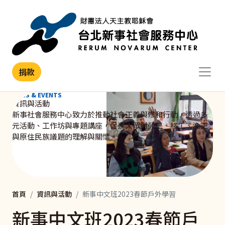
移至主內容
捐款
NEWS & EVENTS
資訊與活動
新事社會服務中心致力於推動社會正義與修和行動，透過多
元活動、工作坊與專題講座，促進大眾對勞工、移工、漁工
與原住民族議題的理解與關懷。
首頁
資訊與活動
新事中文班2023春節戶外學習
新事中文班2023春節戶