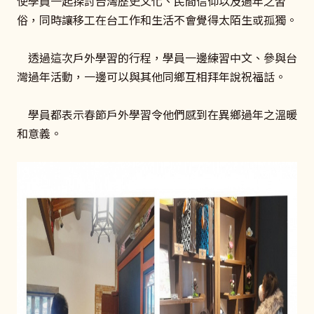
使學員一起探討台灣歷史文化、民間信仰以及過年之習
俗，同時讓移工在台工作和生活不會覺得太陌生或孤獨。
透過這次戶外學習的行程，學員一邊練習中文、參與台
灣過年活動，一邊可以與其他同鄉互相拜年說祝福話。
學員都表示春節戶外學習令他們感到在異鄉過年之溫暖
和意義。