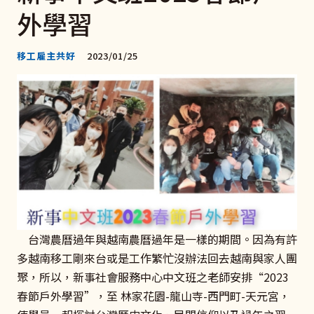
外學習
移工雇主共好
2023/01/25
台灣農曆過年與越南農曆過年是一樣的期間。因為有許
多越南移工剛來台或是工作繁忙沒辦法回去越南與家人團
聚，所以，新事社會服務中心中文班之老師安排“2023
春節戶外學習”，至 林家花園-龍山寺-西門町-天元宮，