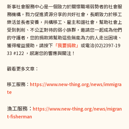
新事社會服務中心是一個致力於關懷職場弱勢者的社會服
務機構，戮力促進資源分享的共好社會，長期致力於移工
樂活並長者安養，共構移工、雇主和諧社會，幫助社會上
受到剝削、不公正對待的弱小族群，邀請您一起成為他們
的守護者，您的捐款將幫助這些無能為力的人走出困境、
獲得權益援助，請按下
「我要捐款」
或電洽(02)2397-19
33 #122 ，感謝您的響應與關注！
觀看更多文章：
移工服務：
https://www.new-thing.org/news/immigra
te
漁工服務：
https://www.new-thing.org/news/migran
t-fisherman