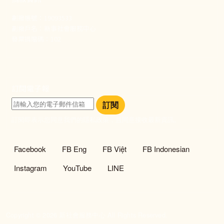
劃撥帳號：19093533
劃撥戶名：新事社會服務中心
發票捐贈碼：102
訂閱電子報
訂閱
訂閱即表示您同意我們的隱私政策，且同意接收最新資訊。
社群選單
Facebook
FB Eng
FB Việt
FB Indonesian
Instagram
YouTube
LINE
Copyright © 2026 新社會服務中心 All Rights Reserved.