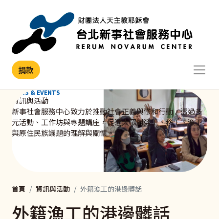
移至主內容
捐款
NEWS & EVENTS
資訊與活動
新事社會服務中心致力於推動社會正義與修和行動，透過多
元活動、工作坊與專題講座，促進大眾對勞工、移工、漁工
與原住民族議題的理解與關懷。
首頁
資訊與活動
外籍漁工的港邊髒話
外籍漁工的港邊髒話