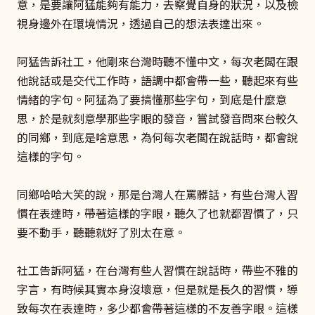
意，是要讓阿猛能夠有能力，去察覺自身的狀況，以及檢
視身邊外在環境情況，透過自己的想法表達出來。
阿猛告訴社工，他剛來台灣時聽不懂中文，每次老闆在跟
他說話或是交代工作時，語調中都會帶一些，聽起來有些
情緒的字句。阿猛為了要搞懂那些字句，到底是什麼意
思，於是就刻意學那些字眼的發音，嘗試發音問來台較久
的同鄉，到底是啥意思，為何每次老闆在說話時，都會說
這樣的字句。
同鄉哈哈大笑的說，那是台灣人在罵髒話，有些台灣人習
慣在表達時，帶著這樣的字眼，聽久了也就都習慣了，只
要不動手，聽聽就好了別太在意。
社工告訴阿猛，在台灣有些人習慣在說話時，帶些不雅的
字言，有時候其實本身沒壞意，但是就是長久的習慣，導
致每次在表達時，多少都會帶著這樣的不友善字眼。這樣