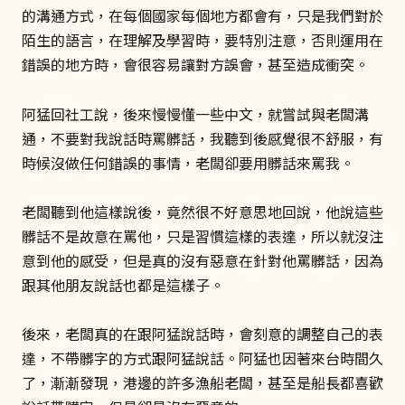
的溝通方式，在每個國家每個地方都會有，只是我們對於
陌生的語言，在理解及學習時，要特別注意，否則運用在
錯誤的地方時，會很容易讓對方誤會，甚至造成衝突。
阿猛回社工說，後來慢慢懂一些中文，就嘗試與老闆溝
通，不要對我說話時罵髒話，我聽到後感覺很不舒服，有
時候沒做任何錯誤的事情，老闆卻要用髒話來罵我。
老闆聽到他這樣說後，竟然很不好意思地回說，他說這些
髒話不是故意在罵他，只是習慣這樣的表達，所以就沒注
意到他的感受，但是真的沒有惡意在針對他罵髒話，因為
跟其他朋友說話也都是這樣子。
後來，老闆真的在跟阿猛說話時，會刻意的調整自己的表
達，不帶髒字的方式跟阿猛說話。阿猛也因著來台時間久
了，漸漸發現，港邊的許多漁船老闆，甚至是船長都喜歡