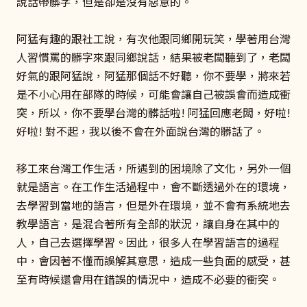
說話帶髒字，但是卻是沒有惡意的。
阿猛有趣的跟社工說，有次他跟同鄉開玩笑，學著用台灣
人習慣罵的髒字來跟同鄉說話，結果被老闆聽到了，老闆
好氣的跟阿猛說，阿猛那個話不好聽，你不要學，將來若
是不小心用在部隊的時候，可能會讓自己被誤會而造成衝
突，所以，你不要學台灣的髒話啦! 阿猛回應老闆，好啦!
好啦! 對不起，我以後不會在外面說台灣的髒話了。
移工來台灣工作生活，所遇到的困境除了文化，另外一個
就是語言。在工作生活過程中，會不斷透過外在的環境，
去學習到當地的語言，但是外在環境，並不會有系統地去
教學語言，是混合著所有全部的狀況，讓自身在其中的
人，自己去選擇學習。因此，很多人在學習語言的過程
中，會因著不懂而誤解其意思，造成一些負面的感受，甚
至有時候還會用在錯誤的情況中，造成不必要的衝突。