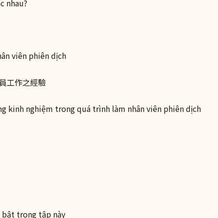
ác nhau?
hân viên phiên dịch
員工作之經驗
ng kinh nghiệm trong quá trình làm nhân viên phiên dịch
 bật trong tập này