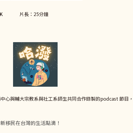
7K
片長：25分鐘
中心與輔大宗教系與社工系師生共同合作錄製的podcast 節
聊新移民在台灣的生活點滴！