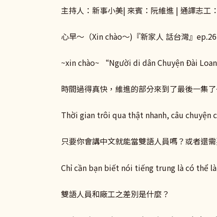
主持人：新事小美| 來賓：阮維進 | 通譯志工
心早～（Xin chào～)『新家人 話台灣』ep.
~xin chào~ “Người di dân Chuyện Đài Loan”
時間過得真快，維進的部分來到了最後一集了
Thời gian trôi qua thật nhanh, câu chuyện 
只要你會講中文就能當雙語人員嗎？或者還需
Chỉ cần bạn biết nói tiếng trung là có thể 
雙語人員和廠工之差別是什麼？