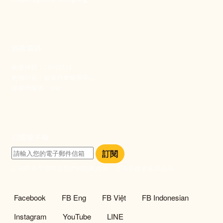
捐款資訊
劃撥帳號：19093533
劃撥戶名：新事社會服務中心
發票捐贈碼：102
訂閱電子報
訂閱
訂閱即表示您同意我們的隱私政策，且同意接收最新資訊。
社群選單
Facebook
FB Eng
FB Việt
FB Indonesian
Instagram
YouTube
LINE