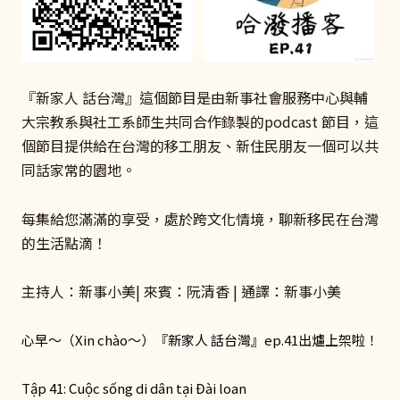
『新家人 話台灣』這個節目是由新事社會服務中心與輔
大宗教系與社工系師生共同合作錄製的podcast 節目，這
個節目提供給在台灣的移工朋友、新住民朋友一個可以共
同話家常的園地。
每集給您滿滿的享受，處於跨文化情境，聊新移民在台灣
的生活點滴！
主持人：新事小美| 來賓：阮清香 | 通譯：新事小美
心早～（Xin chào～）『新家人 話台灣』ep.41出爐上架啦！
Tập 41: Cuộc sống di dân tại Đài loan