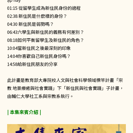
01:15 從留學生成為新住民身份的過程
02:38 新住民是什麽樣的身份？
04:30 新住民是弱勢嗎？
06:43六學生與新住民的義務有何差別？
08:18如何平衡留學生及新住民的角色？
10:04當新住民之後最深刻的印象
14:04你喜歡自己新住民身份嗎？
14:58給新住民朋友的分享
此計畫是教育部大專院校人文與社會科學領域標竿計畫「宗
教 地景療癒與社會實踐」下「新住民與社會實踐」子計畫，
由輔仁大學社工系與宗教系執行。
| 本集來賓介紹 |