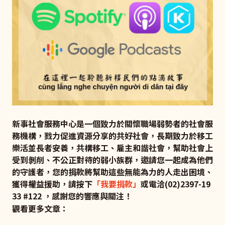
新事社會服務中心是一個致力於關懷職場弱勢者的社會服
務機構，戮力促進資源分享的共好社會，長期致力於移工
樂活並長者安養，共構移工、雇主和諧社會，幫助社會上
受到剝削、不公正對待的弱小族群，邀請您一起成為他們
的守護者，您的捐款將幫助這些無能為力的人走出困境、
獲得權益援助，請按下
「我要捐款」
或電洽(02)2397-19
33 #122 ，感謝您的響應與關注！
觀看更多文章：