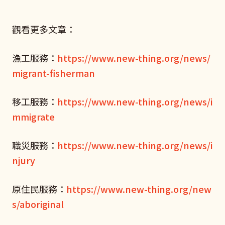
觀看更多文章：
漁工服務：
https://www.new-thing.org/news/
migrant-fisherman
移工服務：
https://www.new-thing.org/news/i
mmigrate
職災服務：
https://www.new-thing.org/news/i
njury
原住民服務：
https://www.new-thing.org/new
s/aboriginal