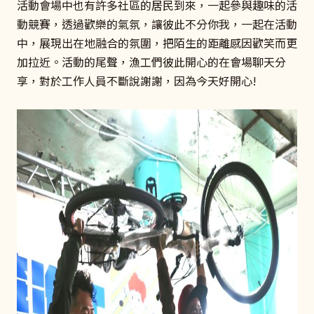
活動會場中也有許多社區的居民到來，一起參與趣味的活
動競賽，透過歡樂的氣氛，讓彼此不分你我，一起在活動
中，展現出在地融合的氛圍，把陌生的距離感因歡笑而更
加拉近。活動的尾聲，漁工們彼此開心的在會場聊天分
享，對於工作人員不斷說謝謝，因為今天好開心!