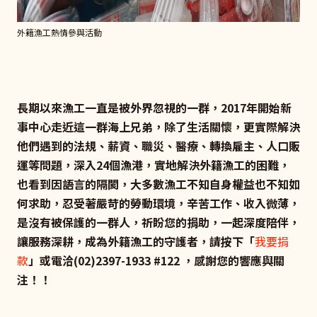
外籍漁工熱情參與活動
長期以來漁工一直是被外界忽視的一群，2017年開始新
事中心走近這一群海上兄弟，除了生活關懷，更實際解決
他們遇到的法規、薪資、職災、醫療、轉換雇主、人口販
運等問題，深入24個漁港，實地解決外籍漁工的困難，
也看到因語言的隔閡，大多數漁工不知自身權益也不知如
何求助，忍受著嚴苛的勞動環境，辛苦工作、收入微薄，
是沒有被保護的一群人，祈盼您的捐助，一起深度陪伴，
讓服務深耕，成為外籍漁工的守護者，請按下「
我要捐
款
」或電洽(02)2397-1933 #122 ，感謝您的響應與關
注！！