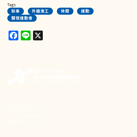
Tags
新事
外籍漁工
休閒
運動
關懷運動會
Facebook
Line
X
新事致力關懷職場弱勢，
推動共好社會，
守護生活與勞動權益，
實踐修和與正義的使命。