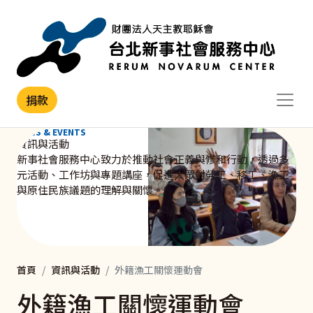
移至主內容
捐款
NEWS & EVENTS
資訊與活動
新事社會服務中心致力於推動社會正義與修和行動，透過多
元活動、工作坊與專題講座，促進大眾對勞工、移工、漁工
與原住民族議題的理解與關懷。
首頁
資訊與活動
外籍漁工關懷運動會
外籍漁工關懷運動會