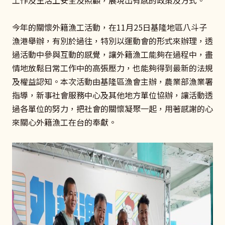
今年的關懷外籍漁工活動，在11月25日基隆地區八斗子
漁港舉辦，有別於過往，特別以運動會的形式來辦理，透
過活動中參與互動的感覺，讓外籍漁工能夠在過程中，盡
情地放鬆日常工作中的高張壓力，也能夠得到最新的法規
及權益認知。本次活動由基隆區漁會主辦，農業部漁業署
指導，新事社會服務中心及其他地方單位協辦，讓活動透
過各單位的努力，把社會的關懷凝聚一起，用著感謝的心
來關心外籍漁工在台的奉獻。