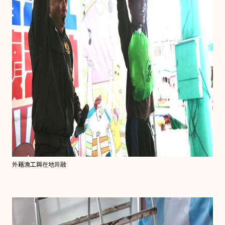
外籍漁工與在地共融