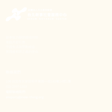
新事致力關懷職場弱勢，
推動共好社會，
守護生活與勞動權益，
實踐修和與正義的使命。
聯絡我們
106 台北市大安區和平東路一段183巷24號1樓
(02) 2397-1933
電郵聯絡我們
enquiry@new-thing.org