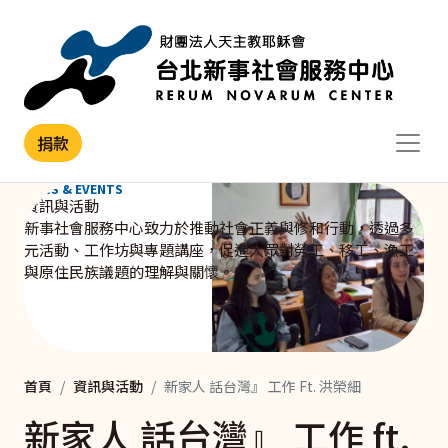
移至主內容
捐款
NEWS & EVENTS
資訊與活動
新事社會服務中心致力於推動社會正義與修和行動，透過多
元活動、工作坊與專題講座，促進大眾對勞工、移工、漁工
與原住民族議題的理解與關懷。
首頁
資訊與活動
新家人 話台灣』 工作 Ft. 洪榮細
新家人 話台灣』 工作 ft.