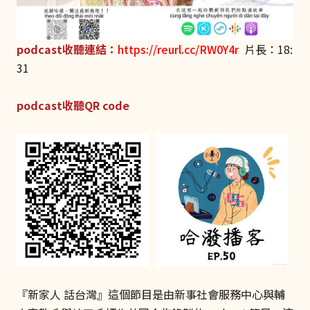
podcast收聽連結：
https://reurl.cc/RW0Y4r
片長：18:
31
podcast收聽QR code
『新家人 話台灣』這個節目是由新事社會服務中心與輔