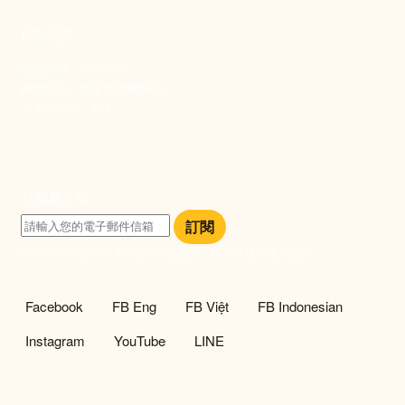
捐款資訊
劃撥帳號：19093533
劃撥戶名：新事社會服務中心
發票捐贈碼：102
訂閱電子報
訂閱
訂閱即表示您同意我們的隱私政策，且同意接收最新資訊。
社群選單
Facebook
FB Eng
FB Việt
FB Indonesian
Instagram
YouTube
LINE