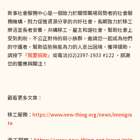
新事社會服務中心是一個致力於關懷職場弱勢者的社會服
務機構，戮力促進資源分享的共好社會，長期致力於移工
樂活並長者安養，共構移工、雇主和諧社會，幫助社會上
受到剝削、不公正對待的弱小族群，邀請您一起成為他們
的守護者，幫助這些無能為力的人走出困境、獲得援助，
請按下
「我要捐款」
或電洽(02)2397-1933 #122 ，感謝
您的響應與關注！
觀看更多文章：
移工服務：
https://www.new-thing.org/news/immigra
te
漁工服務：
https://www.new-thing.org/news/mig