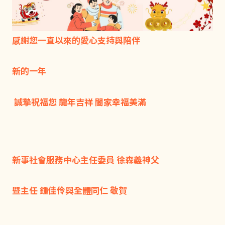
感謝您一直以來的愛心支持與陪伴
新的一年
誠摯祝福您 龍年吉祥 闔家幸福美滿
新事社會服務中心主任委員 徐森義神父
暨主任 鍾佳伶與全體同仁 敬賀