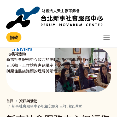
移至主內容
捐款
NEWS & EVENTS
資訊與活動
新事社會服務中心致力於推動社會正義與修和行動，透過多
元活動、工作坊與專題講座，促進大眾對勞工、移工、漁工
與原住民族議題的理解與關懷。
首頁
資訊與活動
新事社會服務中心祝福您龍年吉祥 瑞氣滿堂