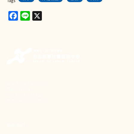
Tags
Facebook
Line
X
新事致力關懷職場弱勢，
推動共好社會，
守護生活與勞動權益，
實踐修和與正義的使命。
聯絡我們