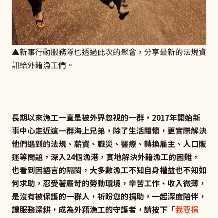
▲新事行動服務隊也透過此次的聚會，分享最新的法規資
訊給外籍漁工們。
長期以來漁工一直是被外界忽視的一群，2017年開始新
事中心走近這一群海上兄弟，除了生活關懷，更實際解決
他們遇到的法規、薪資、職災、醫療、轉換雇主、人口販
運等問題，深入24個漁港，實地解決外籍漁工的困難，
也看到因語言的隔閡，大多數漁工不知自身權益也不知如
何求助，忍受著嚴苛的勞動環境，辛苦工作、收入微薄，
是沒有被保護的一群人，祈盼您的捐助，一起深度陪伴，
讓服務深耕，成為外籍漁工的守護者，請按下「
我要捐