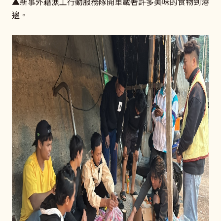
▲新事外籍漁工行動服務隊開車載著許多美味的食物到港
邊。