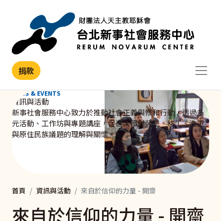
移至主內容
捐款
NEWS & EVENTS
資訊與活動
新事社會服務中心致力於推動社會正義與修和行動，透過多
元活動、工作坊與專題講座，促進大眾對勞工、移工、漁工
與原住民族議題的理解與關懷。
首頁
資訊與活動
來自於信仰的力量 - 開齋
來自於信仰的力量 - 開齋