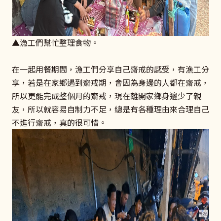
▲漁工們幫忙整理食物。
在一起用餐期間，漁工們分享自己齋戒的感受，有漁工分
享，若是在家鄉遇到齋戒期，會因為身邊的人都在齋戒，
所以更能完成整個月的齋戒，現在離開家鄉身邊少了親
友，所以就容易自制力不足，總是有各種理由來合理自己
不進行齋戒，真的很可惜。