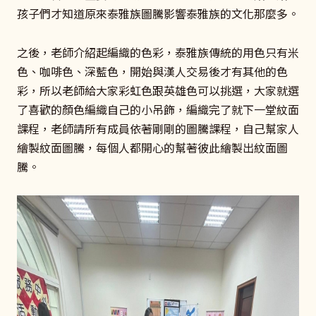
孩子們才知道原來泰雅族圖騰影響泰雅族的文化那麼多。
之後，老師介紹起編織的色彩，泰雅族傳統的用色只有米
色、咖啡色、深藍色，開始與漢人交易後才有其他的色
彩，所以老師給大家彩虹色跟英雄色可以挑選，大家就選
了喜歡的顏色編織自己的小吊飾，編織完了就下一堂紋面
課程，老師請所有成員依著剛剛的圖騰課程，自己幫家人
繪製紋面圖騰，每個人都開心的幫著彼此繪製出紋面圖
騰。