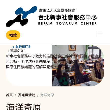
移至主內容
捐款
NEWS & EVENTS
資訊與活動
新事社會服務中心致力於推動社會正義與修和行動，透過多
元活動、工作坊與專題講座，促進大眾對勞工、移工、漁工
與原住民族議題的理解與關懷。
首頁
資訊與活動
海洋奇原
海洋奇原