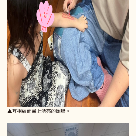
▲互相紋面畫上漂亮的圖騰。