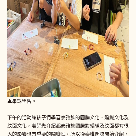
▲串珠學習。
下午的活動讓孩子們學習泰雅族的圖騰文化、編織文化及
紋面文化，老師先介紹起泰雅族圖騰對編織及紋面都有很
大的影響也有重要的關聯性，所以從泰雅圖騰開始介紹，