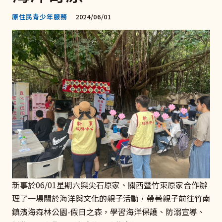
原住民青少年服務
2024/06/01
新事於06/01星期六與尖石原家、關西暨竹東原家合作辦
理了一場關於海洋與文化的親子活動，帶著親子前往竹南
鎮濱海森林公園-假日之森，學習海洋保護、防溺宣導、