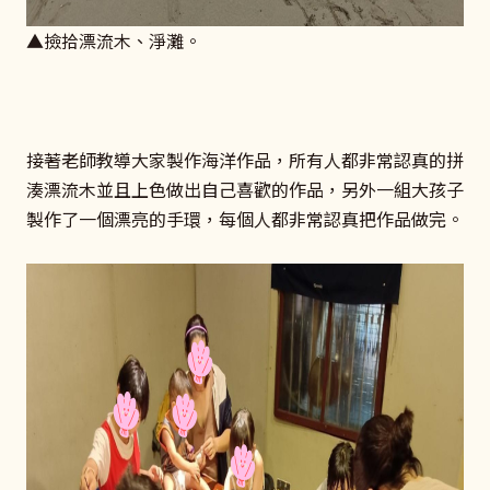
▲撿拾漂流木、淨灘。
接著老師教導大家製作海洋作品，所有人都非常認真的拼
湊漂流木並且上色做出自己喜歡的作品，另外一組大孩子
製作了一個漂亮的手環，每個人都非常認真把作品做完。