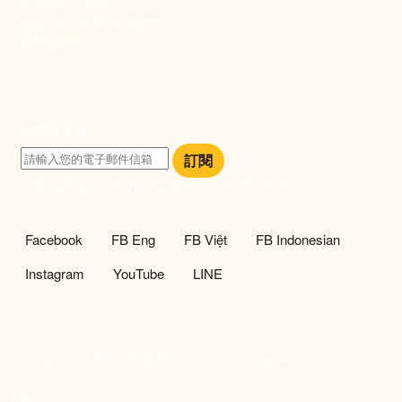
劃撥帳號：19093533
劃撥戶名：新事社會服務中心
發票捐贈碼：102
訂閱電子報
訂閱
訂閱即表示您同意我們的隱私政策，且同意接收最新資訊。
社群選單
Facebook
FB Eng
FB Việt
FB Indonesian
Instagram
YouTube
LINE
Copyright © 2026 新社會服務中心 All Rights Reserved.
TOP