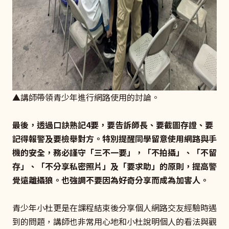
▲講師帶領青少年進行網路使用的討論。
最後，透過口訣熟記4要，要告訴師長、要截圖存證、要
記得報警及要檢舉對方。特別提醒同學留意使用網路與手
機的安全，務必謹守「三不一要」，「不拍攝」、「不留
存」、「不分享私密照片」及「要求助」的原則，提高警
覺遠離攝狼。也強調不要因為好奇分享而成為加害人。
青少年小杜更是在課程結束後分享個人網路交友經驗時遇
到的問題，講師也非常用心地和小杜說明個人的看法與觀