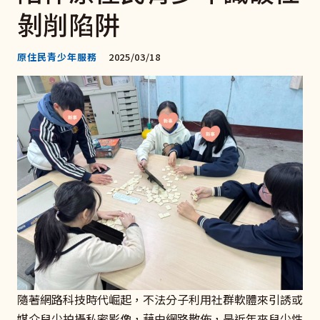
剝削陷阱
原住民青少年服務
2025/03/18
隨著網路科技時代崛起，不法分子利用社群軟體來引誘或
媒介兒少拍攝私密影像，藉由網路散佈，是近年來兒少性