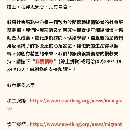
路上，走得更安心、更有自信。
新事社會服務中心是一個致力於關懷職場弱勢者的社會服
務機構，我們推展部落及竹東原住民青少年課後關懷，協
助全人成長，強化族群認同、快樂學習，更重要的是我們
用愛填補了許多匱乏的心及家庭，讓他們的生命得以翻
轉，開創有希望的未來。我們的服務很需要您的捐款支
持，請按下“
我要捐款
”(
線上捐款)
或電洽(02)2397-19
33 #122
，感謝您的支持和關注！
觀看更多文章：
移工服務：
https://www.new-thing.org/news/immigra
te
漁工服務：
https://www.new-thing.org/news/migrant