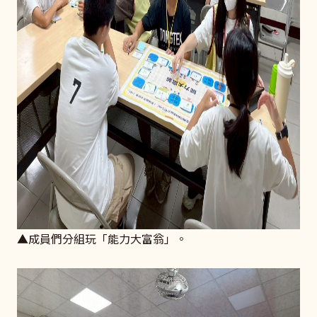
▲成員們分組玩「能力大富翁」。