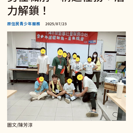
力解鎖！
原住民青少年服務
2025/07/23
圖文/陳芳淳