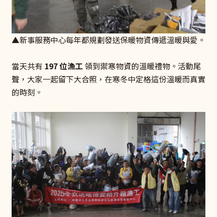
▲新事服務中心每年都規劃發送保暖物資傳遞溫暖與愛。
當天共有
197 位漁工
領到禦寒物資的溫暖禮物。活動尾
聲，大家一起留下大合照，在寒冬中定格這份溫暖而真實
的時刻。