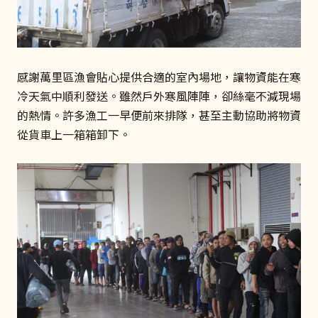
感謝萬里區漁會貼心提供合適的室內場地，讓物資能在寒
冷天氣中順利發送。雖然戶外寒風陣陣，卻絲毫不減現場
的熱情。許多漁工一早便前來排隊，甚至主動協助將物資
從貨車上一箱箱卸下。