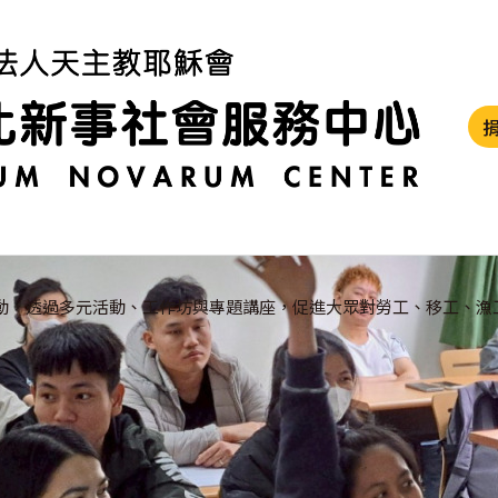
動，透過多元活動、工作坊與專題講座，促進大眾對勞工、移工、漁