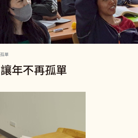
孤單
，讓年不再孤單