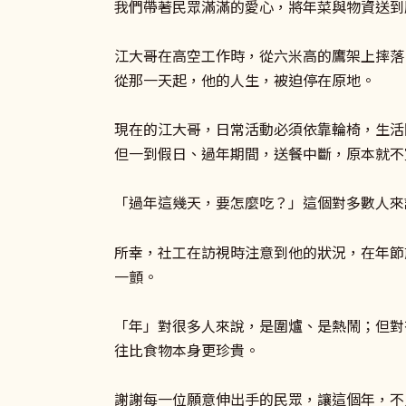
我們帶著民眾滿滿的愛心，將年菜與物資送到
江大哥在高空工作時，從六米高的鷹架上摔落
從那一天起，他的人生，被迫停在原地。
現在的江大哥，日常活動必須依靠輪椅，生活
但一到假日、過年期間，送餐中斷，原本就不
「過年這幾天，要怎麼吃？」這個對多數人來
所幸，社工在訪視時注意到他的狀況，在年節
一顫。
「年」對很多人來說，是圍爐、是熱鬧；但對
往比食物本身更珍貴。
謝謝每一位願意伸出手的民眾，讓這個年，不