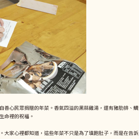
到來自善心民眾捐贈的年菜。香氣四溢的黑蒜雞湯，還有豬肋排、
生命裡的祝福。
。大家心裡都知道，這些年菜不只是為了填飽肚子，而是在告訴