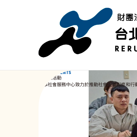
移至主內容
NEWS & EVENTS
資訊與活動
新事社會服務中心致力於推動社會正義與修和行