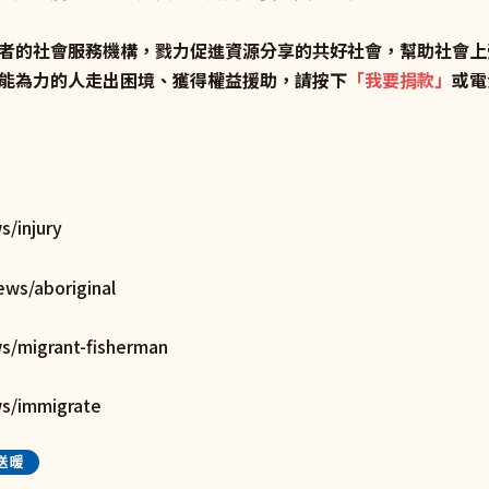
者的社會服務機構，戮力促進資源分享的共好社會，幫助社會上
能為力的人走出困境、獲得權益援助，請按下
「
我要捐款
」
或電洽
s/injury
ews/aboriginal
s/migrant-fisherman
ws/immigrate
送暖