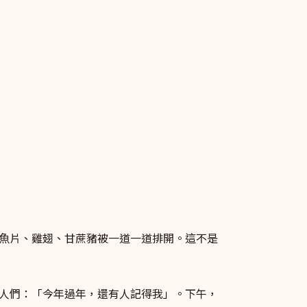
鯛魚片、雞翅、甘蔗豬被一道一道排開。這不是
人們：「今年過年，還有人記得我」。下午，