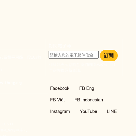
訂閱電子報
訂閱
大安區和平東路一段183巷
訂閱即表示您同意我們的隱私政策，且
933
同意接收最新資訊。
們
w-thing.org
社群選單
Facebook
FB Eng
FB Việt
FB Indonesian
Instagram
YouTube
LINE
93533
新事社會服務中心