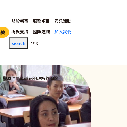
主選單
關於新事
服務項目
資訊活動
捐款支持
國際連結
加入我們
捐款
Eng
search
工與原住民族議題的理解與關懷。