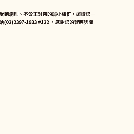
受到剝削、不公正對待的弱小族群，邀請您一
(02)2397-1933 #122 ，感謝您的響應與關