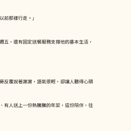
以前那樣行走。」
週五，還有固定送餐服務支撐他的基本生活，
哥反覆說著謝謝，語氣很輕，卻讓人聽得心頭
、有人送上一份熱騰騰的年菜，這份陪伴，往