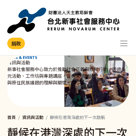
移至主內容
捐款
NEWS & EVENTS
資訊與活動
新事社會服務中心致力於推動社會正義與修和行動，透過多
元活動、工作坊與專題講座，促進大眾對勞工、移工、漁工
與原住民族議題的理解與關懷。
首頁
資訊與活動
靜候在港灣深處的下一次啟航
靜候在港灣深處的下一次