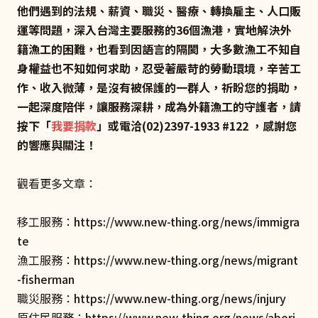
他們遇到的法規、薪資、職災、醫療、轉換雇主、人口販
運等問題，深入台灣主要服務的36個漁港，實地解決外
籍漁工的困難，也看到因語言的隔閡，大多數漁工不知自
身權益也不知如何求助，忍受著嚴苛的勞動環境，辛苦工
作、收入微薄，是沒有被保護的一群人，祈盼您的捐助，
一起深度陪伴，讓服務深耕，成為外籍漁工的守護者，請
按下「
我要捐款
」或電洽(02)2397-1933 #122 ，感謝您
的響應與關注！
觀看更多文章：
移工服務：
https://www.new-thing.org/news/immigra
te
漁工服務：
https://www.new-thing.org/news/migrant
-fisherman
職災服務：
https://www.new-thing.org/news/injury
原住民服務：
https://www.new-thing.org/news/abori