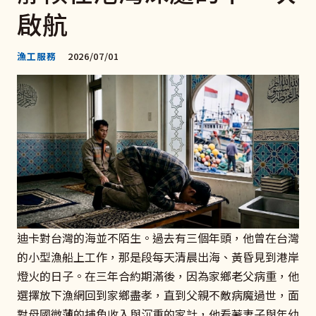
啟航
漁工服務
2026/07/01
迪卡對台灣的海並不陌生。過去有三個年頭，他曾在台灣
的小型漁船上工作，那是段每天清晨出海、黃昏見到港岸
燈火的日子。在三年合約期滿後，因為家鄉老父病重，他
選擇放下漁網回到家鄉盡孝，直到父親不敵病魔過世，面
對母國微薄的捕魚收入與沉重的家計，他看著妻子與年幼