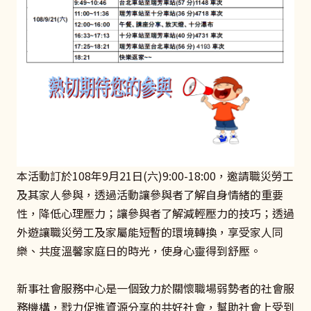
本活動訂於108年9月21日(六)9:00-18:00，邀請職災勞工
及其家人參與，透過活動讓參與者了解自身情緒的重要
性，降低心理壓力；讓參與者了解減輕壓力的技巧；透過
外遊讓職災勞工及家屬能短暫的環境轉換，享受家人同
樂、共度溫馨家庭日的時光，使身心靈得到舒壓。
新事社會服務中心是一個致力於關懷職場弱勢者的社會服
務機構，戮力促進資源分享的共好社會，幫助社會上受到