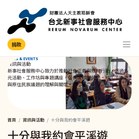
移至主內容
捐款
NEWS & EVENTS
資訊與活動
新事社會服務中心致力於推動社會正義與修和行動，透過多
元活動、工作坊與專題講座，促進大眾對勞工、移工、漁工
與原住民族議題的理解與關懷。
首頁
資訊與活動
十分與我約會平溪遊
十分與我約會平溪遊