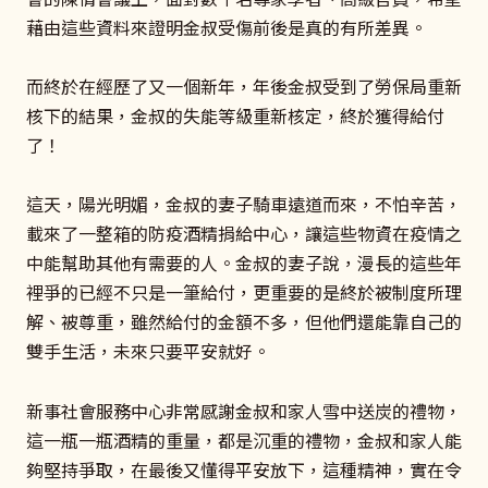
藉由這些資料來證明金叔受傷前後是真的有所差異。
而終於在經歷了又一個新年，年後金叔受到了勞保局重新
核下的結果，金叔的失能等級重新核定，終於獲得給付
了！
這天，陽光明媚，金叔的妻子騎車遠道而來，不怕辛苦，
載來了一整箱的防疫酒精捐給中心，讓這些物資在疫情之
中能幫助其他有需要的人。金叔的妻子說，漫長的這些年
裡爭的已經不只是一筆給付，更重要的是終於被制度所理
解、被尊重，雖然給付的金額不多，但他們還能靠自己的
雙手生活，未來只要平安就好。
新事社會服務中心非常感謝金叔和家人雪中送炭的禮物，
這一瓶一瓶酒精的重量，都是沉重的禮物，金叔和家人能
夠堅持爭取，在最後又懂得平安放下，這種精神，實在令