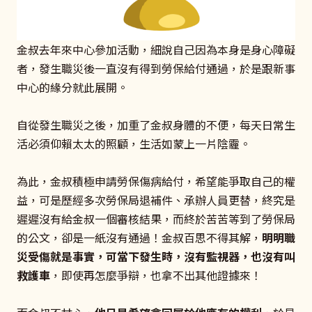
金叔去年來中心參加活動，細說自己因為本身是身心障礙
者，發生職災後一直沒有得到勞保給付通過，於是跟新事
中心的緣分就此展開。
自從發生職災之後，加重了金叔身體的不便，每天日常生
活必須仰賴太太的照顧，生活如蒙上一片陰霾。
為此，金叔積極申請勞保傷病給付，希望能爭取自己的權
益，可是歷經多次勞保局退補件、承辦人員更替，終究是
遲遲沒有給金叔一個審核結果，而終於苦苦等到了勞保局
的公文，卻是一紙沒有通過！金叔百思不得其解，
明明職
災受傷就是事實，可當下發生時，沒有監視器，也沒有叫
救護車
，即使再怎麼爭辯，也拿不出其他證據來！