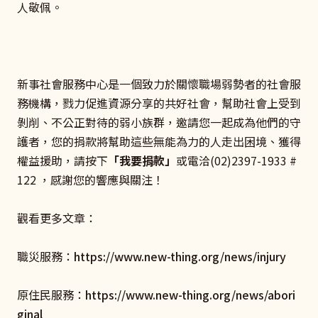
人敬佩。
新事社會服務中心是一個致力於關懷職場弱勢者的社會服
務機構，戮力促進資源分享的共好社會，幫助社會上受到
剝削、不公正對待的弱小族群，邀請您一起成為他們的守
護者，您的捐款將幫助這些無能為力的人走出困境、獲得
權益援助，請按下
「我要捐款」
或電洽(02)2397-1933 #
122 ，感謝您的響應與關注！
觀看更多文章：
職災服務：
https://www.new-thing.org/news/injury
原住民服務：
https://www.new-thing.org/news/abori
ginal